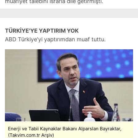
muafiyet talebini ısrarla dile getirmişti.
TÜRKİYE'YE YAPTIRIM YOK
ABD Türkiye'yi yaptırımdan muaf tuttu.
Enerji ve Tabii Kaynaklar Bakanı Alparslan Bayraktar,
(Takvim.com.tr Arşiv)