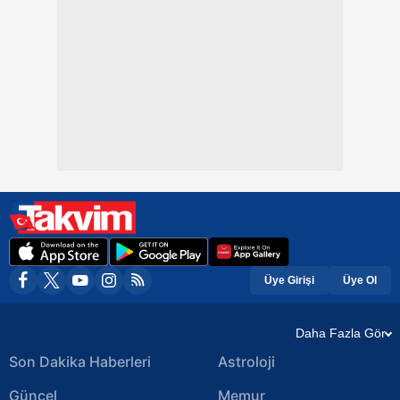
Üye Girişi
Üye Ol
Daha Fazla Gör
Son Dakika Haberleri
Astroloji
Güncel
Memur