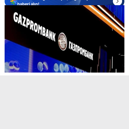
haberi alın!