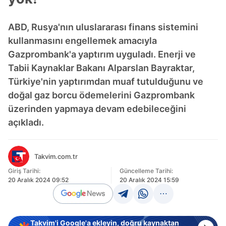
ABD, Rusya'nın uluslararası finans sistemini
kullanmasını engellemek amacıyla
Gazprombank'a yaptırım uyguladı. Enerji ve
Tabii Kaynaklar Bakanı Alparslan Bayraktar,
Türkiye'nin yaptırımdan muaf tutulduğunu ve
doğal gaz borcu ödemelerini Gazprombank
üzerinden yapmaya devam edebileceğini
açıkladı.
Takvim.com.tr
Giriş Tarihi:
Güncelleme Tarihi:
20 Aralık 2024 09:52
20 Aralık 2024 15:59
Takvim'i Google'a ekleyin, doğru kaynaktan