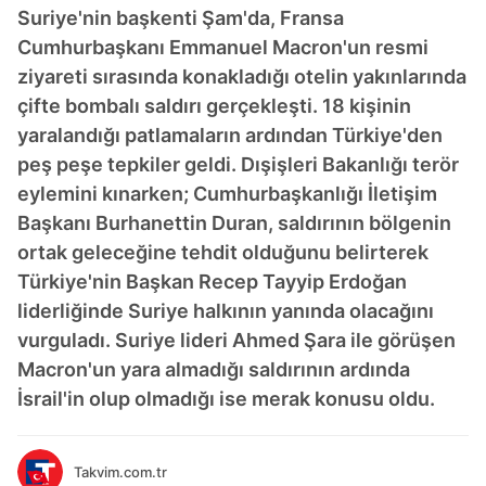
Suriye'nin başkenti Şam'da, Fransa
Cumhurbaşkanı Emmanuel Macron'un resmi
ziyareti sırasında konakladığı otelin yakınlarında
çifte bombalı saldırı gerçekleşti. 18 kişinin
yaralandığı patlamaların ardından Türkiye'den
peş peşe tepkiler geldi. Dışişleri Bakanlığı terör
eylemini kınarken; Cumhurbaşkanlığı İletişim
Başkanı Burhanettin Duran, saldırının bölgenin
ortak geleceğine tehdit olduğunu belirterek
Türkiye'nin Başkan Recep Tayyip Erdoğan
liderliğinde Suriye halkının yanında olacağını
vurguladı. Suriye lideri Ahmed Şara ile görüşen
Macron'un yara almadığı saldırının ardında
İsrail'in olup olmadığı ise merak konusu oldu.
Takvim.com.tr