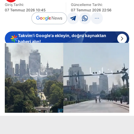
Giriş Tarihi:
Güncelleme Tarihi:
07 Temmuz 2026 10:45
07 Temmuz 2026 22:56
Takvim'i Google'a ekleyin, doğru kaynaktan
haberi alın!