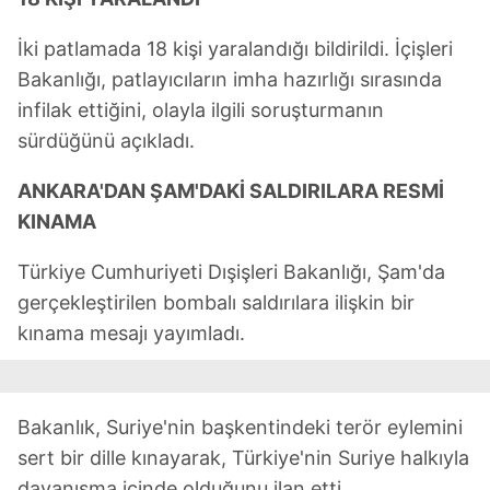
İki patlamada 18 kişi yaralandığı bildirildi. İçişleri
Bakanlığı, patlayıcıların imha hazırlığı sırasında
infilak ettiğini, olayla ilgili soruşturmanın
sürdüğünü açıkladı.
ANKARA'DAN ŞAM'DAKİ SALDIRILARA RESMİ
KINAMA
Türkiye Cumhuriyeti Dışişleri Bakanlığı, Şam'da
gerçekleştirilen bombalı saldırılara ilişkin bir
kınama mesajı yayımladı.
Bakanlık, Suriye'nin başkentindeki terör eylemini
sert bir dille kınayarak, Türkiye'nin Suriye halkıyla
dayanışma içinde olduğunu ilan etti.