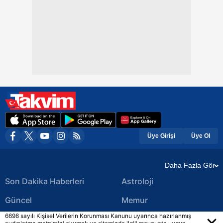
Üye Girişi
Üye Ol
Daha Fazla Gör
Son Dakika Haberleri
Astroloji
Güncel
Memur
6698 sayılı Kişisel Verilerin Korunması Kanunu uyarınca hazırlanmış
Ekonomi Haberleri
Yerel Haberler