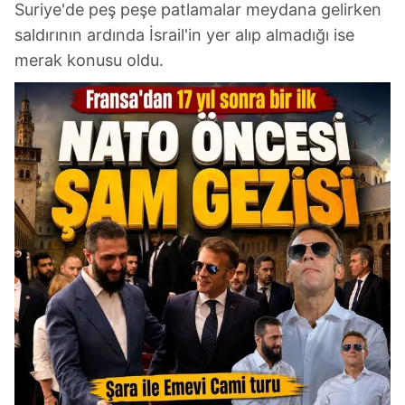
Suriye'de peş peşe patlamalar meydana gelirken
saldırının ardında İsrail'in yer alıp almadığı ise
merak konusu oldu.