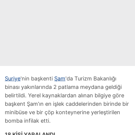
Suriye
'nin başkenti
Şam
'da Turizm Bakanlığı
binası yakınlarında 2 patlama meydana geldiği
belirtildi. Yerel kaynaklardan alınan bilgiye göre
başkent Şam'ın en işlek caddelerinden birinde bir
minibüse ve bir çöp konteynerine yerleştirilen
bomba infilak etti.
18 KİŞİ YARALANDI