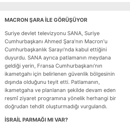
MACRON ŞARA İLE GÖRÜŞÜYOR
Suriye devlet televizyonu SANA, Suriye
Cumhurbaşkanı Ahmed Şara'nın Macron'u
Cumhurbaşkanlık Sarayı'nda kabul ettiğini
duyurdu. SANA ayrıca patlamanın meydana
geldiği yerin, Fransa Cumhurbaşkanı'nın
ikametgahı için belirlenen güvenlik bölgesinin
dışında olduğunu teyit etti. Patlamanın,
ikametgaha ve planlanan şekilde devam eden
resmî ziyaret programına yönelik herhangi bir
doğrudan tehdit oluşturmadığı vurgulandı.
İSRAİL PARMAĞI MI VAR?