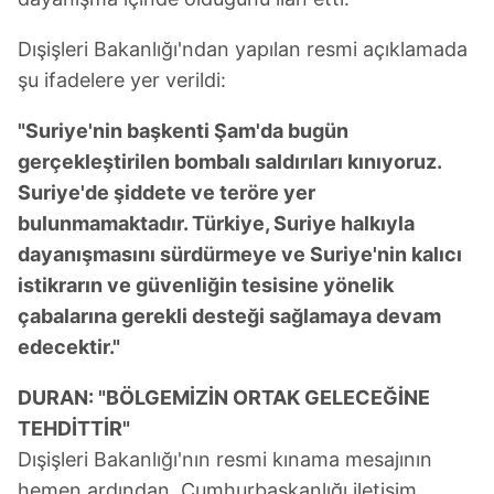
Dışişleri Bakanlığı'ndan yapılan resmi açıklamada
şu ifadelere yer verildi:
"Suriye'nin başkenti Şam'da bugün
gerçekleştirilen bombalı saldırıları kınıyoruz.
Suriye'de şiddete ve teröre yer
bulunmamaktadır. Türkiye, Suriye halkıyla
dayanışmasını sürdürmeye ve Suriye'nin kalıcı
istikrarın ve güvenliğin tesisine yönelik
çabalarına gerekli desteği sağlamaya devam
edecektir."
DURAN: "BÖLGEMİZİN ORTAK GELECEĞİNE
TEHDİTTİR"
Dışişleri Bakanlığı'nın resmi kınama mesajının
hemen ardından, Cumhurbaşkanlığı iletişim