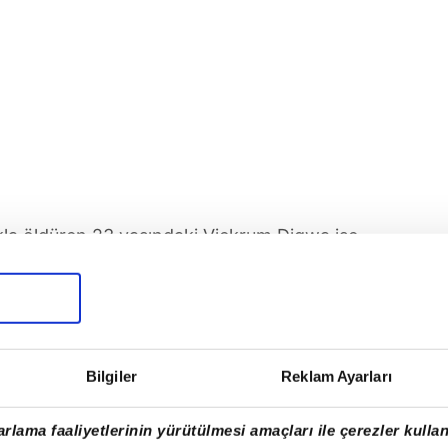
kla öldüren 23 yaşındaki Vickrum Digwa ise
l hapis cezasına çarptırıldı.
Bilgiler
Reklam Ayarları
rlama faaliyetlerinin yürütülmesi amaçları ile çerezler kullan