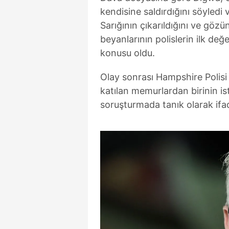
kendisine saldırdığını söyledi 
Sarığının çıkarıldığını ve göz
beyanlarının polislerin ilk değ
konusu oldu.
Olay sonrası Hampshire Polis
katılan memurlardan birinin is
soruşturmada tanık olarak ifad