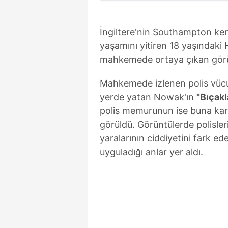
İngiltere'nin Southampton kent
yaşamını yitiren 18 yaşındaki
mahkemede ortaya çıkan görü
Mahkemede izlenen polis vücut
yerde yatan Nowak'ın
"Bıçak
polis memurunun ise buna kar
görüldü. Görüntülerde polisle
yaralarının ciddiyetini fark ed
uyguladığı anlar yer aldı.