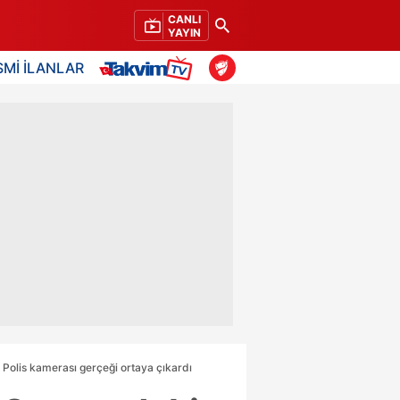
CANLI
YAYIN
SMİ İLANLAR
 Polis kamerası gerçeği ortaya çıkardı