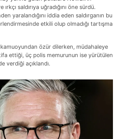
ve ırkçı saldırıya uğradığını öne sürdü.
ünden yaralandığını iddia eden saldırganın bu
erlendirmesinde etkili olup olmadığı tartışma
i kamuoyundan özür dilerken, müdahaleye
tifa ettiği, üç polis memurunun ise yürütülen
e verdiği açıklandı.