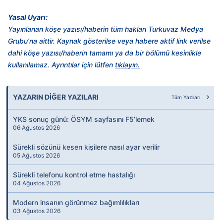
Yasal Uyarı:
Yayınlanan köşe yazısı/haberin tüm hakları Turkuvaz Medya
Grubu’na aittir. Kaynak gösterilse veya habere aktif link verilse
dahi köşe yazısı/haberin tamamı ya da bir bölümü kesinlikle
kullanılamaz. Ayrıntılar için lütfen
tıklayın.
YAZARIN DİĞER YAZILARI
Tüm Yazıları
YKS sonuç günü: ÖSYM sayfasını F5’lemek
06 Ağustos 2026
Sürekli sözünü kesen kişilere nasıl ayar verilir
05 Ağustos 2026
Sürekli telefonu kontrol etme hastalığı
04 Ağustos 2026
Modern insanın görünmez bağımlılıkları
03 Ağustos 2026