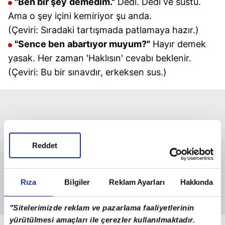
"Ben bir şey
demedim."
Dedi. Dedi ve sustu.
Ama o şey içini kemiriyor şu anda.
(Çeviri: Sıradaki tartışmada patlamaya hazır.)
"Sence ben
abartıyor muyum?"
Hayır demek
yasak. Her zaman 'Haklısın' cevabı beklenir.
(Çeviri: Bu bir sınavdır, erkeksen sus.)
Reddet
Rıza
Bilgiler
Reklam Ayarları
Hakkında
"Sitelerimizde reklam ve pazarlama faaliyetlerinin
yürütülmesi amaçları ile çerezler kullanılmaktadır.