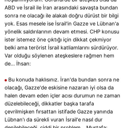
ABD ve İsrail ile İran arasındaki savaşta bundan
sonra ne olacağı ile alakalı doğru dürüst bir bilgi
yok. Esas mesele ise İsrail'in Gazze ve Lübnan'a
yönelik saldırılarının devam etmesi. CHP konusu
ister istemez öne çıktığı için dikkat çekmiyor
belki ama terörist İsrail katliamlarını sürdürüyor.
Var olduğu söylenen ateşkeslere rağmen hem
de... İhsan:
Bu konuda haklısınız. İran'da bundan sonra ne
olacağı, Gazze'de eskisine nazaran iyi olsa da
halen devam eden içler acısı durumun ne zaman
düzelebileceği, dikkatler başka tarafa
çevrilmişken fırsattan istifade Gazze yanında
Lübnan'ı da sürekli vuran İsrail'e nasıl dur
denilebileceği, ciddi bir problem... Mustafa: