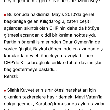
deyip geçmemiz gerek. Ne dersiniz Melih Bey?..
Bu konuda haklısınız. Mayıs 2010'da genel
başkanlığa gelen Kılıçdaroğlu, zaten çeşitli
açılardan sıkıntılı olan CHP'nin daha da kötüye
gitmesi açısından ciddi bir kırılma noktasıydı.
Partinin önemli isimlerinden Onur Öymen'in de
söylediği gibi, Baykal döneminde en azından dış
konularda devleti önceleyen tavrıyla bilinen
CHP'de Kılıçdaroğlu ile birlikte tuhaf davranışlar
baş göstermeye başladı...
Remzi:
Silahlı Kuvvetlerin sınır ötesi harekatları için
çıkarılan tezkerelere hayır demek, Mavi Vatan'la
dalga geçmek, Karabağ konusunda aykırı tavırlar