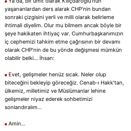
Ya da, bir ümit olarak Kılıçdaroğlu'nun
yaşananlardan ders alarak CHP'nin bundan
sonraki çizgisini yerli ve milli olarak belirleme
ihtimali diyelim. Olur mu bilmem ancak böyle bir
şeye hakikaten ihtiyaç var. Cumhurbaşkanımızın
iç cephemizi tahkim etme çağrısının bir devamı
olarak CHP'nin de bu yönde değişmesi mümkün
olabilir belki... İhsan:
Evet, gelişmeler henüz sıcak. Neler olup
biteceğini bekleyip göreceğiz. Cenab-ı Hakk'tan,
ülkemiz, milletimiz ve Müslümanlar lehine
gelişmeler niyaz ederek sohbetimizi
sonlandıralım...
Amin...