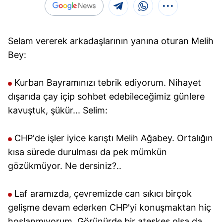
Selam vererek arkadaşlarının yanına oturan Melih
Bey:
Kurban Bayramınızı tebrik ediyorum. Nihayet
dışarıda çay içip sohbet edebileceğimiz günlere
kavuştuk, şükür... Selim:
CHP'de işler iyice karıştı Melih Ağabey. Ortalığın
kısa sürede durulması da pek mümkün
gözükmüyor. Ne dersiniz?..
Laf aramızda, çevremizde can sıkıcı birçok
gelişme devam ederken CHP'yi konuşmaktan hiç
hoşlanmıyorum. Görünürde bir ateşkes olsa da