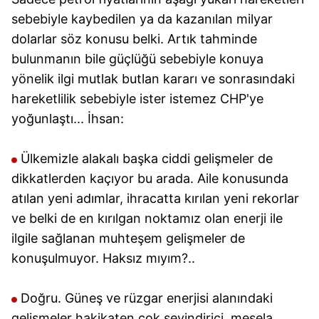
sebebiyle kaybedilen ya da kazanılan milyar
dolarlar söz konusu belki. Artık tahminde
bulunmanın bile güçlüğü sebebiyle konuya
yönelik ilgi mutlak butlan kararı ve sonrasındaki
hareketlilik sebebiyle ister istemez CHP'ye
yoğunlaştı... İhsan:
Ülkemizle alakalı başka ciddi gelişmeler de
dikkatlerden kaçıyor bu arada. Aile konusunda
atılan yeni adımlar, ihracatta kırılan yeni rekorlar
ve belki de en kırılgan noktamız olan enerji ile
ilgile sağlanan muhteşem gelişmeler de
konuşulmuyor. Haksız mıyım?..
Doğru. Güneş ve rüzgar enerjisi alanındaki
gelişmeler hakikaten çok sevindirici, mesela.