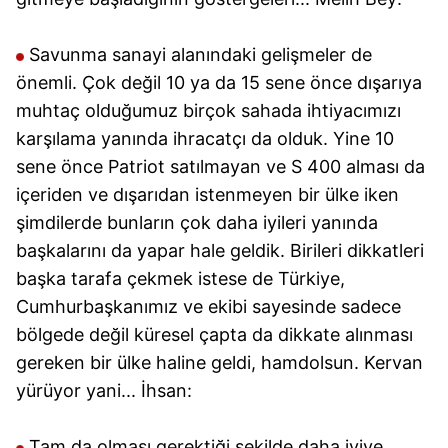
Savunma sanayi alanındaki gelişmeler de
önemli. Çok değil 10 ya da 15 sene önce dışarıya
muhtaç olduğumuz birçok sahada ihtiyacımızı
karşılama yanında ihracatçı da olduk. Yine 10
sene önce Patriot satılmayan ve S 400 alması da
içeriden ve dışarıdan istenmeyen bir ülke iken
şimdilerde bunların çok daha iyileri yanında
başkalarını da yapar hale geldik. Birileri dikkatleri
başka tarafa çekmek istese de Türkiye,
Cumhurbaşkanımız ve ekibi sayesinde sadece
bölgede değil küresel çapta da dikkate alınması
gereken bir ülke haline geldi, hamdolsun. Kervan
yürüyor yani... İhsan:
Tam da olması gerektiği şekilde daha iyiye