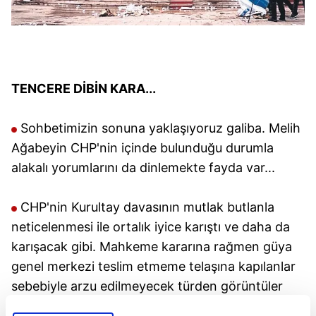
TENCERE DİBİN KARA...
Sohbetimizin sonuna yaklaşıyoruz galiba. Melih
Ağabeyin CHP'nin içinde bulunduğu durumla
alakalı yorumlarını da dinlemekte fayda var...
CHP'nin Kurultay davasının mutlak butlanla
neticelenmesi ile ortalık iyice karıştı ve daha da
karışacak gibi. Mahkeme kararına rağmen güya
genel merkezi teslim etmeme telaşına kapılanlar
sebebiyle arzu edilmeyecek türden görüntüler
ortaya çıktı. Büyük paralar harcayarak ele