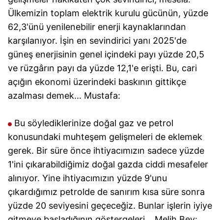
Ülkemizin toplam elektrik kurulu gücünün, yüzde
62,3'ünü yenilenebilir enerji kaynaklarından
karşılanıyor. İşin en sevindirici yanı 2025'de
güneş enerjisinin genel içindeki payı yüzde 20,5
ve rüzgârın payı da yüzde 12,1'e erişti. Bu, cari
açığın ekonomi üzerindeki baskının gittikçe
azalması demek... Mustafa:
Bu söylediklerinize doğal gaz ve petrol
konusundaki muhteşem gelişmeleri de eklemek
gerek. Bir süre önce ihtiyacımızın sadece yüzde
1'ini çıkarabildiğimiz doğal gazda ciddi mesafeler
alınıyor. Yine ihtiyacımızın yüzde 9'unu
çıkardığımız petrolde de sanırım kısa süre sonra
yüzde 20 seviyesini geçeceğiz. Bunlar işlerin iyiye
gitmeye başladığının göstergeleri... Melih Bey: