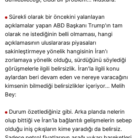
Sürekli olarak bir öncekini yalanlayan
açıklamalar yapan ABD Başkanı Trump'ın tam
olarak ne istediğinin belli olmaması, hangi
açıklamasının uluslararası piyasaları
sakinleştirmeye yönelik hangisinin İran'ı
zorlamaya yönelik olduğu, sürdüğünü söylediği
görüşmelerle ilgili belirsizlik. İran'la ilgili konu
aylardan beri devam eden ve nereye varacağını
kimsenin bilmediği belirsizlikler içeriyor... Melih
Bey:
Durum özetlediğiniz gibi. Arka planda nelerin
olup bittiği ve İran'la bağlantılı gelişmelerin sebep
olduğu iniş çıkışların kime yaradığı da belirsiz.
Sadece petrol fiyatlarının aşağı yukarı hareketleri