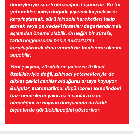
deneyleriyle sınırlı olmadığını düşünüyor. Bu tür
yetenekler, vahşi doğada yiyecek kaynaklarını
karşılaştırmak, sürü içindeki hareketleri takip
etmek veya çevredeki fırsatları değerlendirmek
açısından önemli olabilir. Örneğin bir zürafa,
farklı bölgelerdeki besin miktarlarını
karşılaştırarak daha verimli bir beslenme alanını
seçebilir.
Yeni çalışma, zürafaların yalnızca fiziksel
özellikleriyle değil, zihinsel yetenekleriyle de
dikkat çekici canlılar olduğunu ortaya koyuyor.
Bulgular, matematiksel düşüncenin temelindeki
bazı becerilerin yalnızca insanlara özgü
olmadığını ve hayvan dünyasında da farklı
biçimlerde görülebileceğini gösteriyor.