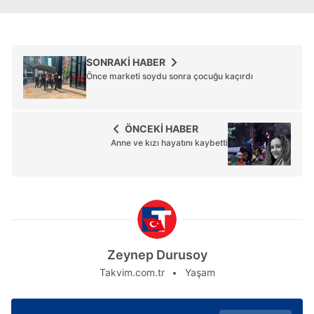
SONRAKİ HABER
Önce marketi soydu sonra çocuğu kaçırdı
ÖNCEKİ HABER
Anne ve kızı hayatını kaybetti
Zeynep Durusoy
Takvim.com.tr
Yaşam