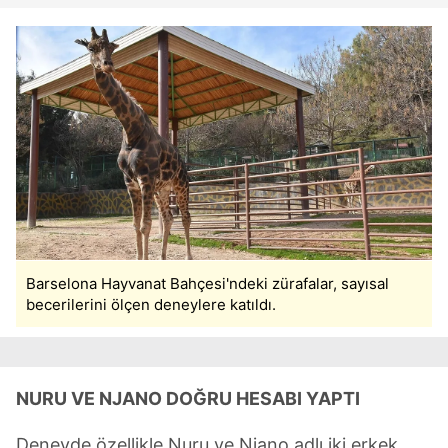
Barselona Hayvanat Bahçesi'ndeki zürafalar, sayısal
becerilerini ölçen deneylere katıldı.
NURU VE NJANO DOĞRU HESABI YAPTI
Deneyde özellikle Nuru ve Njano adlı iki erkek