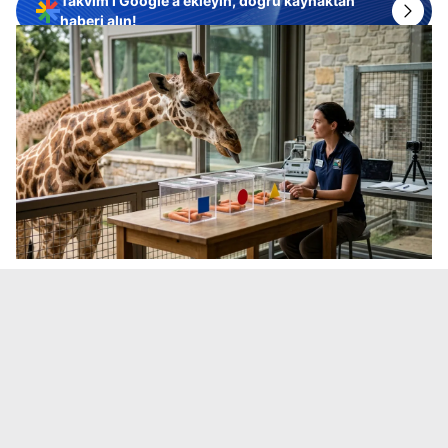
Takvim'i Google'a ekleyin, doğru kaynaktan
haberi alın!