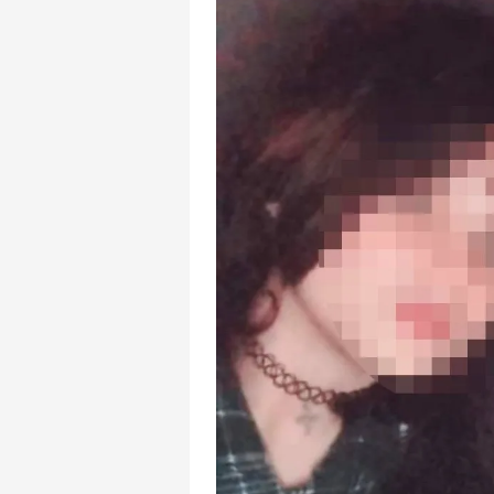
mevzuata uygun olarak kullanılan