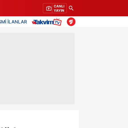
CANLI
YAYIN
SMİ İLANLAR