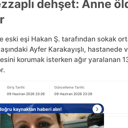
ezzaplı dehşet: Anne öl
r
de eski eşi Hakan Ş. tarafından sokak or
yaşındaki Ayfer Karakayışlı, hastanede 
esini korumak isterken ağır yaralanan 13
r.
Giriş Tarihi:
Güncelleme Tarihi:
09 Haziran 2026 23:26
09 Haziran 2026 23:29
 doğru kaynaktan haberi alın!