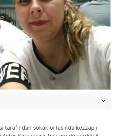
eşi tarafından sokak ortasında kezzaplı
 Ayfer Karakayışlı, hastanede verdiği 8