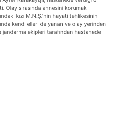
i. Olay sırasında annesini korumak
ndaki kızı M.N.Ş.'nin hayati tehlikesinin
sında kendi elleri de yanan ve olay yerinden
se jandarma ekipleri tarafından hastanede