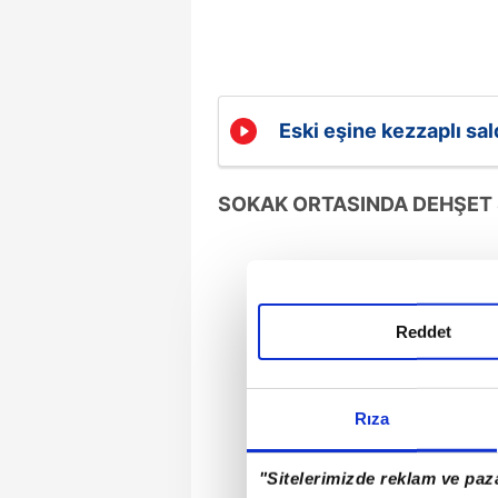
Eski eşine kezzaplı sal
SOKAK ORTASINDA DEHŞET 
Reddet
Rıza
"Sitelerimizde reklam ve paza