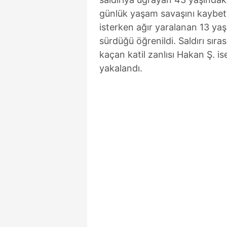
günlük yaşam savaşını kaybett
isterken ağır yaralanan 13 yaşı
sürdüğü öğrenildi. Saldırı sıra
kaçan katil zanlısı Hakan Ş. i
yakalandı.