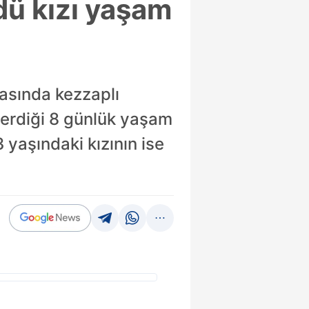
dü kızı yaşam
tasında kezzaplı
verdiği 8 günlük yaşam
 yaşındaki kızının ise