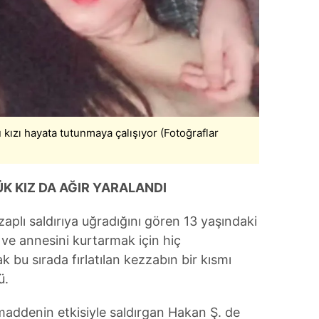
 kızı hayata tutunmaya çalışıyor (Fotoğraflar
K KIZ DA AĞIR YARALANDI
plı saldırıya uğradığını gören 13 yaşındaki
ve annesini kurtarmak için hiç
bu sırada fırlatılan kezzabın bir kısmı
ü.
addenin etkisiyle saldırgan Hakan Ş. de