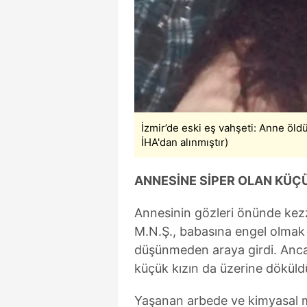
İzmir’de eski eş vahşeti: Anne öldü
İHA'dan alınmıştır)
ANNESİNE SİPER OLAN KÜÇÜ
Annesinin gözleri önünde kezza
M.N.Ş., babasına engel olmak 
düşünmeden araya girdi. Ancak 
küçük kızın da üzerine döküld
Yaşanan arbede ve kimyasal m