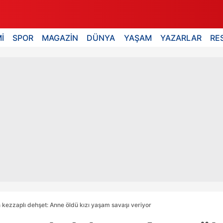
İ
SPOR
MAGAZİN
DÜNYA
YAŞAM
YAZARLAR
RE
n kezzaplı dehşet: Anne öldü kızı yaşam savaşı veriyor