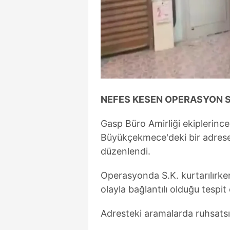
NEFES KESEN OPERASYON 
Gasp Büro Amirliği ekiplerince
Büyükçekmece'deki bir adrese
düzenlendi.
Operasyonda S.K. kurtarılırken,
olayla bağlantılı olduğu tespit 
Adresteki aramalarda ruhsatsı