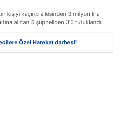
ir kişiyi kaçırıp ailesinden 3 milyon lira
zaltına alınan 5 şüpheliden 3'ü tutuklandı.
yecilere Özel Harekat darbesi!