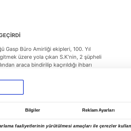
GEÇİRDİ
 Gasp Büro Amirliği ekipleri, 100. Yıl
gitmek üzere yola çıkan S.K'nin, 2 şüpheli
ndan araca bindirilip kaçırıldığı ihbarı
Bilgiler
Reklam Ayarları
rlama faaliyetlerinin yürütülmesi amaçları ile çerezler kullan