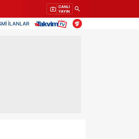
CANLI
YAYIN
SMİ İLANLAR