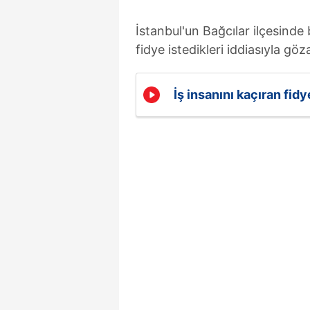
İstanbul'un Bağcılar ilçesinde b
fidye istedikleri iddiasıyla gö
İş insanını kaçıran fid