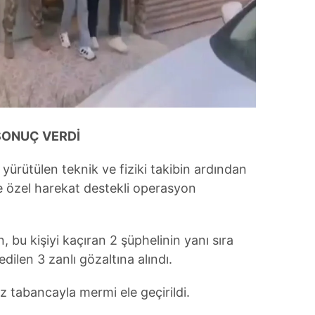
SONUÇ VERDİ
 yürütülen teknik ve fiziki takibin ardından
 özel harekat destekli operasyon
 bu kişiyi kaçıran 2 şüphelinin yanı sıra
edilen 3 zanlı gözaltına alındı.
z tabancayla mermi ele geçirildi.