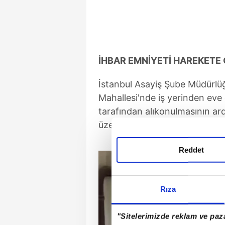
İHBAR EMNİYETİ HAREKETE 
İstanbul Asayiş Şube Müdürlüğü
Mahallesi'nde iş yerinden eve 
tarafından alıkonulmasının ardı
üzerine çalışma yaptı.
Reddet
Rıza
"Sitelerimizde reklam ve paza