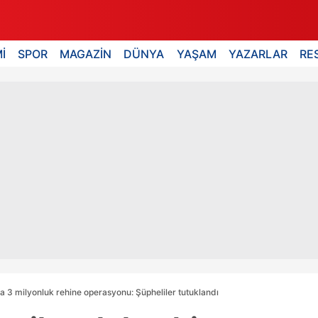
İ
SPOR
MAGAZİN
DÜNYA
YAŞAM
YAZARLAR
RE
da 3 milyonluk rehine operasyonu: Şüpheliler tutuklandı