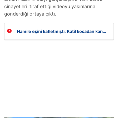
cinayetleri itiraf ettiği videoyu yakınlarına
gönderdiği ortaya çıktı.
Hamile eşini katletmişti: Katil kocadan kan
donduran itiraf videosu