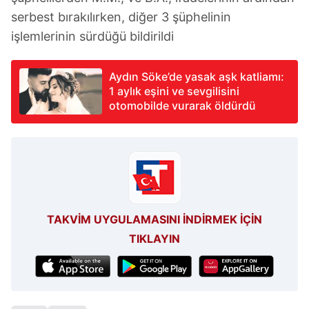
serbest bırakılırken, diğer 3 şüphelinin
işlemlerinin sürdüğü bildirildi
Aydın Söke’de yasak aşk katliamı:
1 aylık eşini ve sevgilisini
otomobilde vurarak öldürdü
TAKVİM UYGULAMASINI İNDİRMEK İÇİN
TIKLAYIN