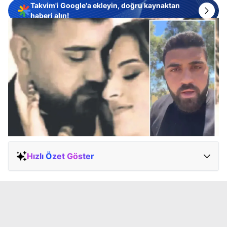
Takvim'i Google'a ekleyin, doğru kaynaktan
haberi alın!
Hızlı Özet Göster