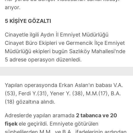
arıyor.
5 KİŞİYE GÖZALTI
Cinayetle ilgili Aydın İl Emniyet Müdürlüğü
Cinayet Büro Ekipleri ve Germencik İlçe Emniyet
Müdürlüğü ekipleri bugün Sazlıköy Mahallesi'nde
5 adrese operasyon düzenledi.
Yapılan operasyonda Erkan Aslan'ın babası V.A.
(53), Ferdi Y.(31), Yener Y. (38), M.M.(17), B.A.
(18) gözaltına alındı.
Adreslerde yapılan aramada
2 tabanca ve 20
fişek
ele geçirildi. Emniyete götürülen
şüphelilerden M.M., ve B.A., ifadelerinin ardından