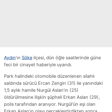
Aydın
'ın
Söke
ilçesi, dün öğle saatlerinde güne
feci bir cinayet haberiyle uyandı.
Park halindeki otomobile düzenlenen silahlı
saldırıda sürücü Ercan Zengin (31) ile yanındaki
1,5 aylık hamile Nurgül Aslan'ın (25)
öldürülmesine ilişkin şüpheli Erkan Aslan (29),
polis tarafından aranıyor. Nurgül'ün eşi olan
Erkan Aslan'ın olayı gerçekleştirdikten sonra