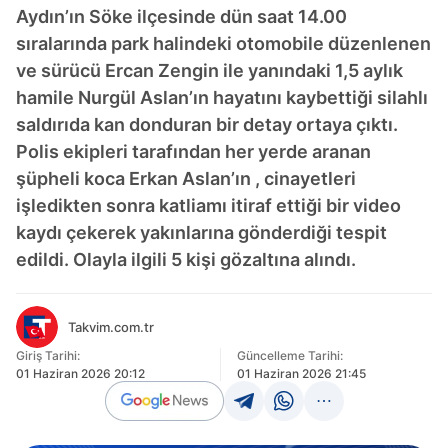
Aydın’ın Söke ilçesinde dün saat 14.00
sıralarında park halindeki otomobile düzenlenen
ve sürücü Ercan Zengin ile yanındaki 1,5 aylık
hamile Nurgül Aslan’ın hayatını kaybettiği silahlı
saldırıda kan donduran bir detay ortaya çıktı.
Polis ekipleri tarafından her yerde aranan
şüpheli koca Erkan Aslan’ın , cinayetleri
işledikten sonra katliamı itiraf ettiği bir video
kaydı çekerek yakınlarına gönderdiği tespit
edildi. Olayla ilgili 5 kişi gözaltına alındı.
Takvim.com.tr
Giriş Tarihi:
Güncelleme Tarihi:
01 Haziran 2026 20:12
01 Haziran 2026 21:45