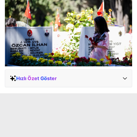
Hızlı Özet Göster