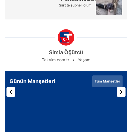
Siirt'te şüpheli ölüm
Simla Öğütcü
Takvim.com.tr
Yaşam
Günün Manşetleri
Tüm Manşetler