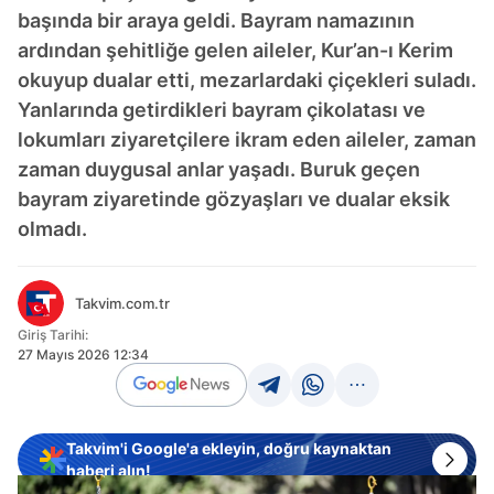
başında bir araya geldi. Bayram namazının
ardından şehitliğe gelen aileler, Kur’an-ı Kerim
okuyup dualar etti, mezarlardaki çiçekleri suladı.
Yanlarında getirdikleri bayram çikolatası ve
lokumları ziyaretçilere ikram eden aileler, zaman
zaman duygusal anlar yaşadı. Buruk geçen
bayram ziyaretinde gözyaşları ve dualar eksik
olmadı.
Takvim.com.tr
Giriş Tarihi:
27 Mayıs 2026 12:34
Takvim'i Google'a ekleyin, doğru kaynaktan
haberi alın!