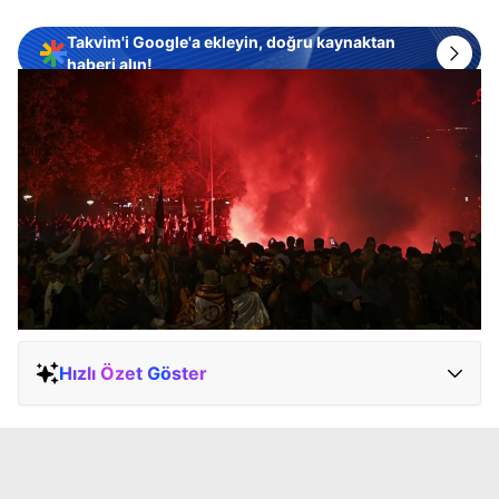
Takvim'i Google'a ekleyin, doğru kaynaktan
haberi alın!
Hızlı Özet Göster