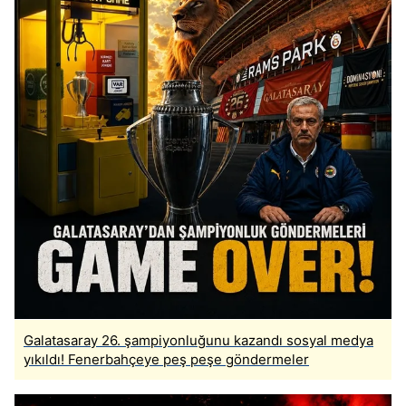
Galatasaray 26. şampiyonluğunu kazandı sosyal medya
yıkıldı! Fenerbahçeye peş peşe göndermeler