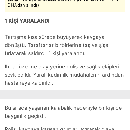
DHA'dan alındı)
1 KİŞİ YARALANDI
Tartışma kısa sürede büyüyerek kavgaya
dönüştü. Taraftarlar birbirlerine taş ve şişe
fırlatarak saldırdı, 1 kişi yaralandı.
İhbar üzerine olay yerine polis ve sağlık ekipleri
sevk edildi. Yaralı kadın ilk müdahalenin ardından
hastaneye kaldırıldı.
Bu sırada yaşanan kalabalık nedeniyle bir kişi de
baygınlık geçirdi.
Polis, kavgaya karışan grupları ayırarak olaya