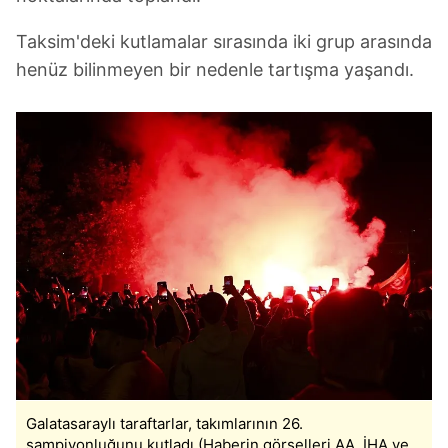
Taksim'deki kutlamalar sırasında iki grup arasında
henüz bilinmeyen bir nedenle tartışma yaşandı.
Galatasaraylı taraftarlar, takımlarının 26.
şampiyonluğunu kutladı (Haberin görselleri AA, İHA ve