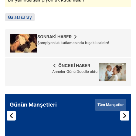
Galatasaray
SONRAKİ HABER
Şampiyonluk kutlamasında bıçaklı saldırı!
ÖNCEKİ HABER
Anneler Günü Doodle oldu!
Günün Manşetleri
Tüm Manşetler