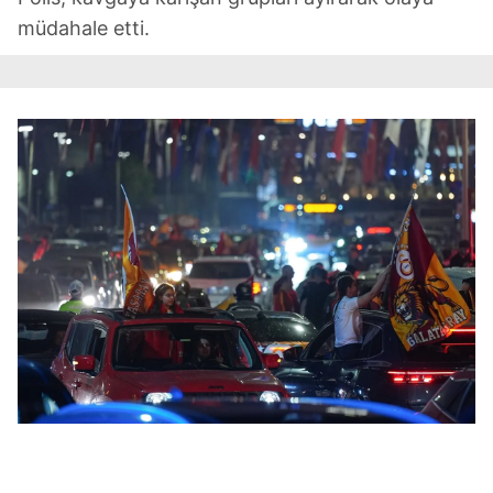
müdahale etti.