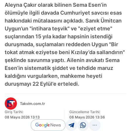
Aleyna Çakır olarak bilinen Sema Esen’in
ölümüyle ilgili davada Cumhuriyet savcısı esas
hakkındaki mütalaasını açıkladı. Sanık Ümitcan
Uygun’un "intihara teşvik" ve "eziyet etme"
suçlarından 15 yıla kadar hapsinin istendiği
duruşmada, suçlamaları reddeden Uygun "Bir
tokat atmak eziyetse beni Kızılay’da sallandırın"
şeklinde savunma yaptı. Ailenin avukatı Sema
Esen’in sistematik şiddet ve tehdide maruz
kaldığını vurgularken, mahkeme heyeti
duruşmayı 22 Eylül’e erteledi.
Takvim.com.tr
Giriş Tarihi:
Güncelleme Tarihi:
08 Mayıs 2026 13:13
08 Mayıs 2026 13:36