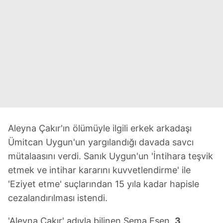
Aleyna Çakır'ın ölümüyle ilgili erkek arkadaşı
Ümitcan Uygun'un yargılandığı davada savcı
mütalaasını verdi. Sanık Uygun'un 'İntihara teşvik
etmek ve intihar kararını kuvvetlendirme' ile
'Eziyet etme' suçlarından 15 yıla kadar hapisle
cezalandırılması istendi.
'Aleyna Çakır' adıyla bilinen Sema Esen,
3