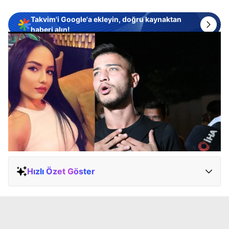
Takvim'i Google'a ekleyin, doğru kaynaktan
haberi alın!
Hızlı Özet Göster