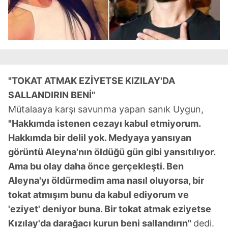
"TOKAT ATMAK EZİYETSE KIZILAY'DA
SALLANDIRIN BENİ"
Mütalaaya karşı savunma yapan sanık Uygun,
"Hakkımda istenen cezayı kabul etmiyorum.
Hakkımda bir delil yok. Medyaya yansıyan
görüntü Aleyna'nın öldüğü gün gibi yansıtılıyor.
Ama bu olay daha önce gerçekleşti. Ben
Aleyna'yı öldürmedim ama nasıl oluyorsa, bir
tokat atmışım bunu da kabul ediyorum ve
'eziyet' deniyor buna. Bir tokat atmak eziyetse
Kızılay'da darağacı kurun beni sallandırın"
dedi.