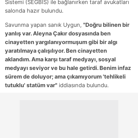
Sistemi (SEGBİS) ile bağlanırken taraf avukatları
salonda hazır bulundu.
Savunma yapan sanık Uygun,
"Doğru bilinen bir
yanlış var. Aleyna Çakır dosyasında ben
cinayetten yargılanıyormuşum gibi bir algı
yaratılmaya çalışılıyor. Ben cinayetten
aklandım. Ama karşı taraf medyayı, sosyal
medyayı seviyor ve bu hale getirdi. Benim infaz
sürem de doluyor; ama çıkamıyorum 'tehlikeli
tutuklu' statüm var"
iddiasında bulundu.