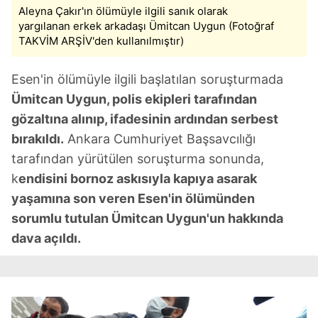
Aleyna Çakır'ın ölümüyle ilgili sanık olarak
yargılanan erkek arkadaşı Ümitcan Uygun (Fotoğraf
TAKVİM ARŞİV'den kullanılmıştır)
Esen'in ölümüyle ilgili başlatılan soruşturmada
Ümitcan Uygun, polis ekipleri tarafından
gözaltına alınıp, ifadesinin ardından serbest
bırakıldı.
Ankara Cumhuriyet Başsavcılığı
tarafından yürütülen soruşturma sonunda,
k
endisini bornoz askısıyla kapıya asarak
yaşamına son veren Esen'in ölümünden
sorumlu tutulan Ümitcan Uygun'un hakkında
dava açıldı.