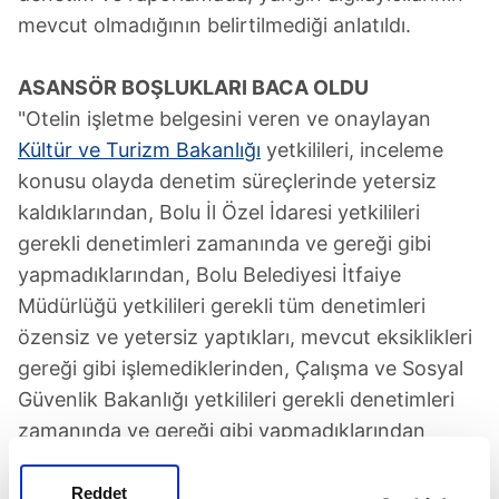
mevcut olmadığının belirtilmediği anlatıldı.
ASANSÖR BOŞLUKLARI BACA OLDU
"Otelin işletme belgesini veren ve onaylayan
Kültür ve Turizm Bakanlığı
yetkilileri, inceleme
konusu olayda denetim süreçlerinde yetersiz
kaldıklarından, Bolu İl Özel İdaresi yetkilileri
gerekli denetimleri zamanında ve gereği gibi
yapmadıklarından, Bolu Belediyesi İtfaiye
Müdürlüğü yetkilileri gerekli tüm denetimleri
özensiz ve yetersiz yaptıkları, mevcut eksiklikleri
gereği gibi işlemediklerinden, Çalışma ve Sosyal
Güvenlik Bakanlığı yetkilileri gerekli denetimleri
zamanında ve gereği gibi yapmadıklarından
birinci derecede etkili olmuşlardır."
Reddet