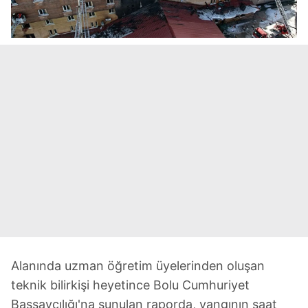
Alanında uzman öğretim üyelerinden oluşan
teknik bilirkişi heyetince Bolu Cumhuriyet
Başsavcılığı'na sunulan raporda, yangının saat