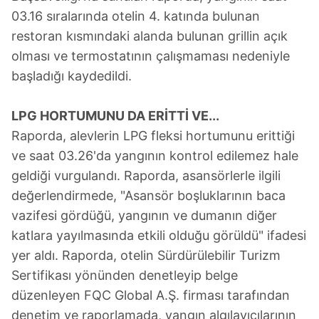
03.16 sıralarında otelin 4. katında bulunan
restoran kısmındaki alanda bulunan grillin açık
olması ve termostatının çalışmaması nedeniyle
başladığı kaydedildi.
LPG HORTUMUNU DA ERİTTİ VE...
Raporda, alevlerin LPG fleksi hortumunu erittiği
ve saat 03.26'da yangının kontrol edilemez hale
geldiği vurgulandı. Raporda, asansörlerle ilgili
değerlendirmede, "Asansör boşluklarının baca
vazifesi gördüğü, yangının ve dumanın diğer
katlara yayılmasında etkili olduğu görüldü" ifadesi
yer aldı. Raporda, otelin Sürdürülebilir Turizm
Sertifikası yönünden denetleyip belge
düzenleyen FQC Global A.Ş. firması tarafından
denetim ve raporlamada, yangın algılayıcılarının