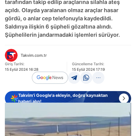
tarafından takip edilip araçlarına silahla ateş
açıldı. Olayda yaralanan olmaz araçlar hasar
gördü, o anlar cep telefonuyla kaydedildi.
Saldırıya ilişkin 6 şüpheli gözaltına alındı.
Şüphelilerin jandarmadaki işlemleri sürüyor.
Takvim.com.tr
Giriş Tarihi:
Güncelleme Tarihi:
15 Eylül 2024 16:28
15 Eylül 2024 17:19
Takvim'i Google'a ekleyin, doğru kaynaktan
haberi alın!