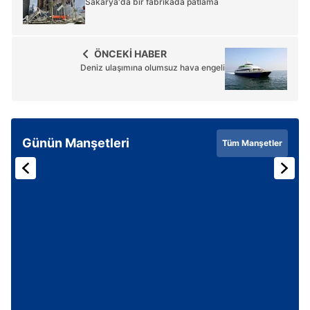
Sakarya'da bir fabrikada patlama
ÖNCEKİ HABER
Deniz ulaşımına olumsuz hava engeli
Günün Manşetleri
Tüm Manşetler