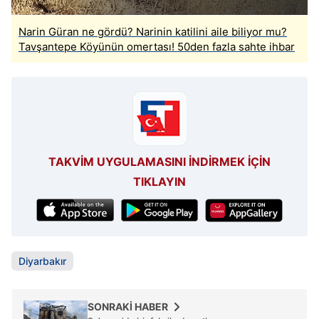
Narin Güran ne gördü? Narinin katilini aile biliyor mu?
Tavşantepe Köyünün omertası! 50den fazla sahte ihbar
TAKVİM UYGULAMASINI İNDİRMEK İÇİN
TIKLAYIN
Diyarbakır
SONRAKİ HABER