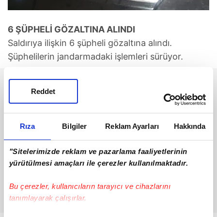
6 ŞÜPHELİ GÖZALTINA ALINDI
Saldırıya ilişkin 6 şüpheli gözaltına alındı.
Şüphelilerin jandarmadaki işlemleri sürüyor.
Reddet
Rıza
Bilgiler
Reklam Ayarları
Hakkında
"Sitelerimizde reklam ve pazarlama faaliyetlerinin
yürütülmesi amaçları ile çerezler kullanılmaktadır.
Bu çerezler, kullanıcıların tarayıcı ve cihazlarını
tanımlayarak çalışırlar.