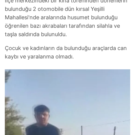
İlçe merkezindeki bir kına töreninden dönenlerin
bulunduğu 2 otomobile dün kırsal Yeşilli
Mahallesi'nde aralarında husumet bulunduğu
öğrenilen bazı akrabaları tarafından silahla ve
taşla saldırıda bulunuldu.
Çocuk ve kadınların da bulunduğu araçlarda can
kaybı ve yaralanma olmadı.