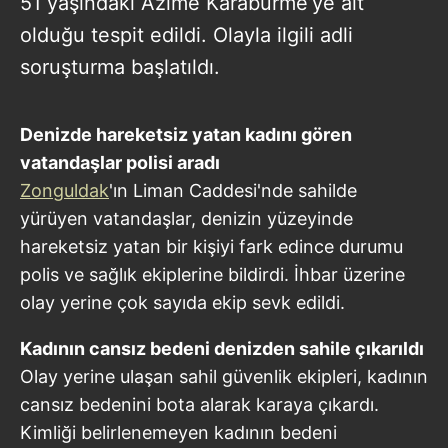
51 yaşındaki Azime Karabürme’ye ait
olduğu tespit edildi. Olayla ilgili adli
soruşturma başlatıldı.
Denizde hareketsiz yatan kadını gören
vatandaşlar polisi aradı
Zonguldak
'ın Liman Caddesi'nde sahilde
yürüyen vatandaşlar, denizin yüzeyinde
hareketsiz yatan bir kişiyi fark edince durumu
polis ve sağlık ekiplerine bildirdi. İhbar üzerine
olay yerine çok sayıda ekip sevk edildi.
Kadının cansız bedeni denizden sahile çıkarıldı
Olay yerine ulaşan sahil güvenlik ekipleri, kadının
cansız bedenini bota alarak karaya çıkardı.
Kimliği belirlenemeyen kadının bedeni