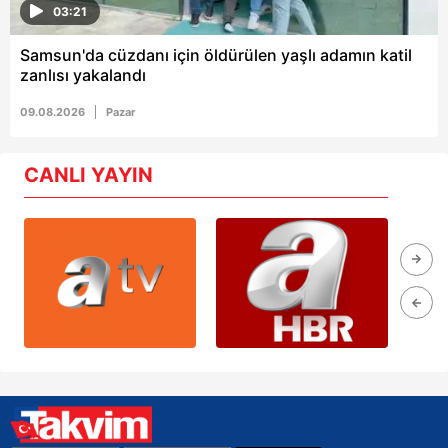
03:21
Samsun'da cüzdanı için öldürülen yaşlı adamın katil
zanlısı yakalandı
09.08.2026
Pazar
CANLI YAYIN