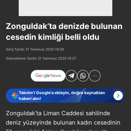
Zonguldak’ta denizde bulunan
cesedin kimliği belli oldu
Giriş Tarihi: 21 Temmuz 2025 19:25
Güncelleme Tarihi: 21 Temmuz 2025 19:27
Takvim'i Google'a ekleyin, doğru kaynaktan
haberi alın!
Zonguldak’ta Liman Caddesi sahilinde
deniz yüzeyinde bulunan kadın cesedinin