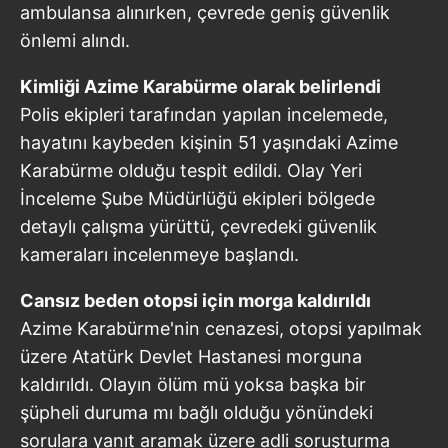
ambulansa alınırken, çevrede geniş güvenlik
önlemi alındı.
Kimliği Azime Karabürme olarak belirlendi
Polis ekipleri tarafından yapılan incelemede,
hayatını kaybeden kişinin 51 yaşındaki Azime
Karabürme olduğu tespit edildi. Olay Yeri
İnceleme Şube Müdürlüğü ekipleri bölgede
detaylı çalışma yürüttü, çevredeki güvenlik
kameraları incelenmeye başlandı.
Cansız beden otopsi için morga kaldırıldı
Azime Karabürme'nin cenazesi, otopsi yapılmak
üzere Atatürk Devlet Hastanesi morguna
kaldırıldı. Olayın ölüm mü yoksa başka bir
şüpheli duruma mı bağlı olduğu yönündeki
sorulara yanıt aramak üzere adli soruşturma