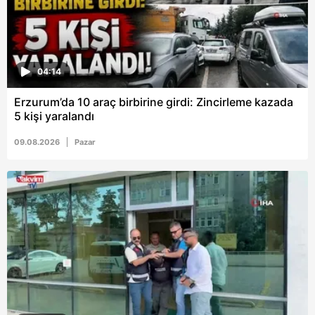
04:14
Erzurum’da 10 araç birbirine girdi: Zincirleme kazada
5 kişi yaralandı
09.08.2026
Pazar