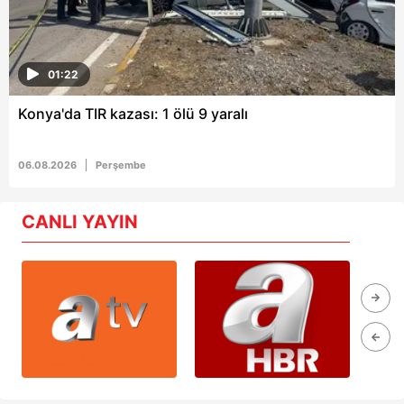
01:22
Konya'da TIR kazası: 1 ölü 9 yaralı
06.08.2026
Perşembe
CANLI YAYIN