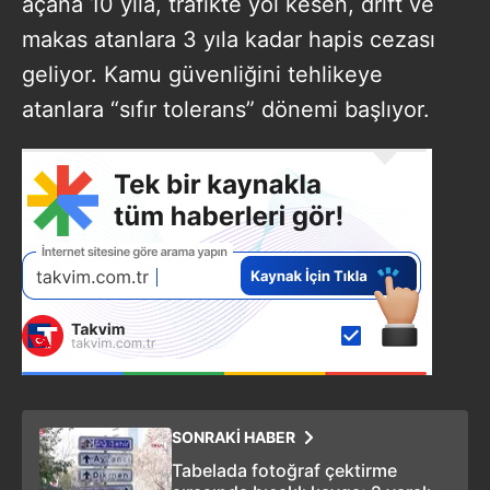
açana 10 yıla, trafikte yol kesen, drift ve
makas atanlara 3 yıla kadar hapis cezası
geliyor. Kamu güvenliğini tehlikeye
atanlara “sıfır tolerans” dönemi başlıyor.
SONRAKİ HABER
Tabelada fotoğraf çektirme