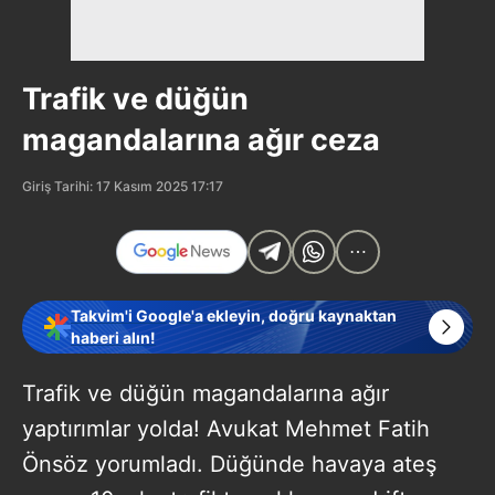
Trafik ve düğün
magandalarına ağır ceza
Giriş Tarihi: 17 Kasım 2025 17:17
Takvim'i Google'a ekleyin, doğru kaynaktan
haberi alın!
Trafik ve düğün magandalarına ağır
yaptırımlar yolda! Avukat Mehmet Fatih
Önsöz yorumladı. Düğünde havaya ateş