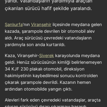
yandı. Vatandaşların yardımıyla araçtan
çıkarılan sürücü hafif şekilde yaralandı.
Şanlıurfa
'nın
Viranşehir
ilçesinde meydana gelen
kazada, şarampole devrilen bir otomobil alev
aldı. Araç sürücüsü çevredeki vatandaşların
yardımıyla son anda kurtarıldı.
Kaza, Viranşehir-
Siverek
karayolunda meydana
geldi. Henüz sürücüsünün kimliği belirlenemeyen
34 KJF 230 plakalı otomobil, direksiyon
hakimiyetinin kaybedilmesi sonucu kontrolden
çıkarak şarampole devrildi. Kazanın hemen
ardından otomobilde yangın çıktı.
Alevleri fark eden çevredeki vatandaşlar, araçta
sıkışan sürücüyü dışarı çıkarmayı başardı.