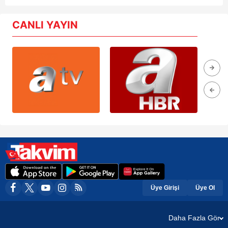
CANLI YAYIN
Üye Girişi
Üye Ol
Daha Fazla Gör