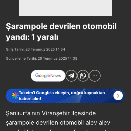
Şarampole devrilen otomobil
yandı: 1 yaralı
Giriş Tarihi: 26 Temmuz 2025 14:34
Güncelleme Tarihi: 26 Temmuz 2025 14:38
Takvim'i Google'a ekleyin, doğru kaynaktan
haberi alın!
Şanlıurfa’nın Viranşehir ilçesinde
şarampole devrilen otomobil alev alev