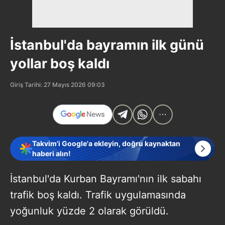
İstanbul'da bayramın ilk günü
yollar boş kaldı
Giriş Tarihi: 27 Mayıs 2026 09:03
Takvim'i Google'a ekleyin, doğru kaynaktan
haberi alın!
İstanbul'da Kurban Bayramı'nın ilk sabahı
trafik boş kaldı. Trafik uygulamasında
yoğunluk yüzde 2 olarak görüldü.