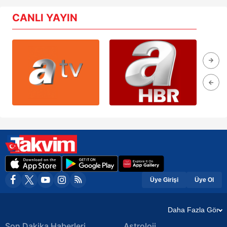
CANLI YAYIN
Üye Girişi
Üye Ol
Daha Fazla Gör
Son Dakika Haberleri
Astroloji