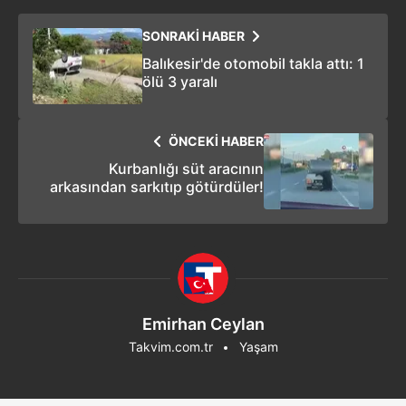
SONRAKİ HABER
Balıkesir'de otomobil takla attı: 1
ölü 3 yaralı
ÖNCEKİ HABER
Kurbanlığı süt aracının
arkasından sarkıtıp götürdüler!
Emirhan Ceylan
Takvim.com.tr
Yaşam