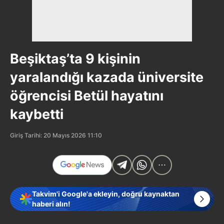
Beşiktaş’ta 9 kişinin
yaralandığı kazada üniversite
öğrencisi Betül hayatını
kaybetti
Giriş Tarihi: 20 Mayıs 2026 11:10
Takvim'i Google'a ekleyin, doğru kaynaktan
haberi alın!