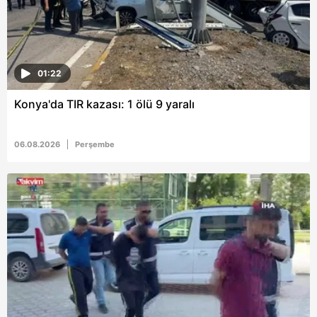
01:22
Konya'da TIR kazası: 1 ölü 9 yaralı
06.08.2026
Perşembe