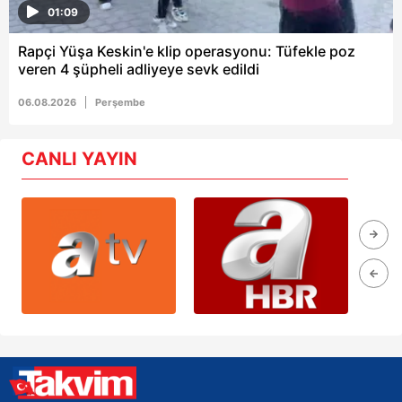
01:09
Rapçi Yüşa Keskin'e klip operasyonu: Tüfekle poz
veren 4 şüpheli adliyeye sevk edildi
06.08.2026
Perşembe
CANLI YAYIN