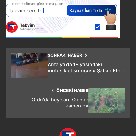
SONRAKİ HABER
Antalya'da 18 yaşındaki
motosiklet sürücüsü Şaban Efe
Çavuş kazada hayatını kaybetti
ÖNCEKİ HABER
Ordu'da heyelan: O anlar
kamerada