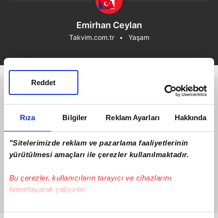
Emirhan Ceylan
Takvim.com.tr
Yaşam
Reddet
Rıza
Bilgiler
Reklam Ayarları
Hakkında
"Sitelerimizde reklam ve pazarlama faaliyetlerinin
yürütülmesi amaçları ile çerezler kullanılmaktadır.
Bu çerezler, kullanıcıların tarayıcı ve cihazlarını
tanımlayarak çalışırlar.
Bu çerezlere izin vermeniz halinde sizlere özel