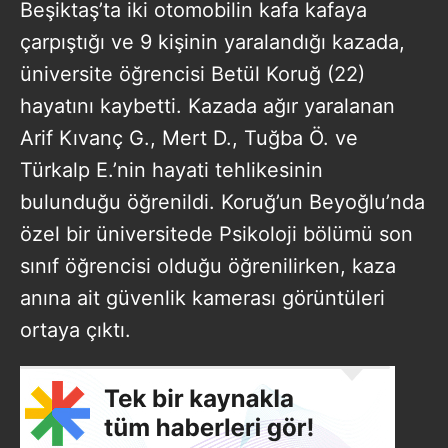
Beşiktaş’ta iki otomobilin kafa kafaya
çarpıştığı ve 9 kişinin yaralandığı kazada,
üniversite öğrencisi Betül Koruğ (22)
hayatını kaybetti. Kazada ağır yaralanan
Arif Kıvanç G., Mert D., Tuğba Ö. ve
Türkalp E.’nin hayati tehlikesinin
bulunduğu öğrenildi. Koruğ’un Beyoğlu’nda
özel bir üniversitede Psikoloji bölümü son
sınıf öğrencisi olduğu öğrenilirken, kaza
anına ait güvenlik kamerası görüntüleri
ortaya çıktı.