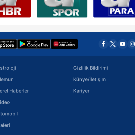
stroloji
Gizlilik Bildirimi
emur
Künye/İletişim
erel Haberler
Kariyer
ideo
tomobil
aleri