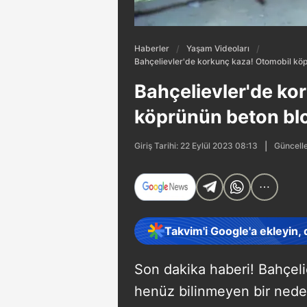
Haberler
Yaşam Videoları
Bahçelievler'de korkunç kaza! Otomobil köp
Bahçelievler'de ko
köprünün beton blo
Güncelle
Giriş Tarihi: 22 Eylül 2023 08:13
Takvim'i Google'a ekleyin,
Son dakika haberi! Bahçeli
henüz bilinmeyen bir nede