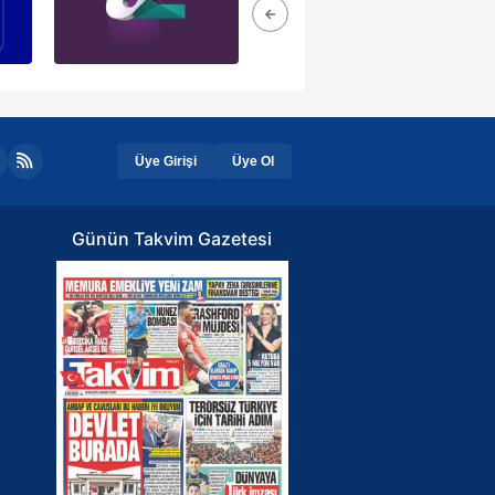
Üye Girişi
Üye Ol
Günün Takvim Gazetesi