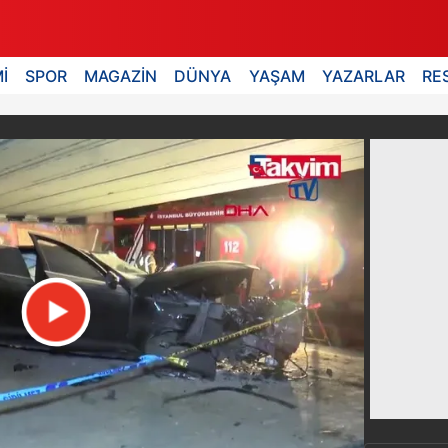
İ
SPOR
MAGAZİN
DÜNYA
YAŞAM
YAZARLAR
RE