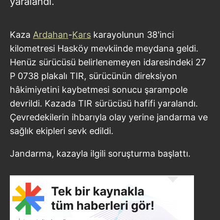
yaralandı.
Kaza
Ardahan
-
Kars
karayolunun 38'inci
kilometresi Hasköy mevkiinde meydana geldi.
Henüz sürücüsü belirlenemeyen idaresindeki 27
P 0738 plakalı TIR, sürücünün direksiyon
hâkimiyetini kaybetmesi sonucu şarampole
devrildi. Kazada TIR sürücüsü hafifi yaralandı.
Çevredekilerin ihbarıyla olay yerine jandarma ve
sağlık ekipleri sevk edildi.
Jandarma, kazayla ilgili soruşturma başlattı.