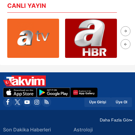
CANLI YAYIN
Üye Girişi
Üye Ol
Daha Fazla Gör
Son Dakika Haberleri
Astroloji