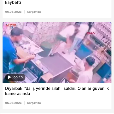
kaybetti
05.08.2026
Çarşamba
00:40
Diyarbakır'da iş yerinde silahlı saldırı: O anlar güvenlik
kamerasında
05.08.2026
Çarşamba