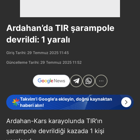
Ardahan’da TIR şarampole
devrildi: 1 yaralı
Giriş Tarihi: 29 Temmuz 2025 11:45
Güncelleme Tarihi: 29 Temmuz 2025 11:52
Takvim'i Google'a ekleyin, doğru kaynaktan
haberi alın!
Ardahan-Kars karayolunda TIR'ın
şarampole devrildiği kazada 1 kişi