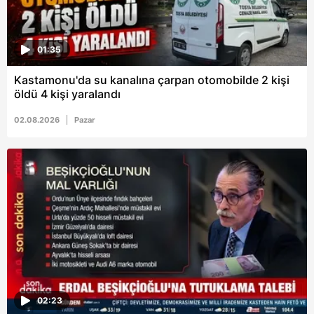
01:35
Kastamonu'da su kanalına çarpan otomobilde 2 kişi
öldü 4 kişi yaralandı
02.08.2026
Pazar
02:23