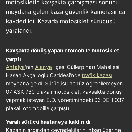
motosikletin kavşakta çarpışması sonucu
meydana gelen kaza güvenlik kamerasınca
kaydedildi. Kazada motosiklet sürücüsü
yaralandı.
Kavşakta dönüş yapan otomobile motosiklet
çarptı
Antalya
'nın
Alanya
ilçesi Güllerpınarı Mahallesi
Hasan Akçalıoğlu Caddesi'nde
trafik kazası
meydana geldi. Sürücüsü henüz öğrenilemeyen
07 ASK 780 plakalı motosiklet, kavşakta dönüş
yapmak isteyen E.D. yönetimindeki 06 DEH 037
plakalı otomobille çarpıştı.
Yaralı sürücü hastaneye kaldırıldı
Kazanın ardından çevredekilerin ihbarı üzerine