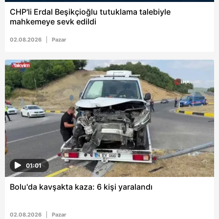
CHP'li Erdal Beşikçioğlu tutuklama talebiyle
mahkemeye sevk edildi
02.08.2026
Pazar
01:01
Bolu'da kavşakta kaza: 6 kişi yaralandı
02.08.2026
Pazar