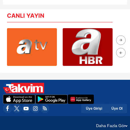
CANLI YAYIN
Üye Girişi
Üye Ol
Daha Fazla Gör