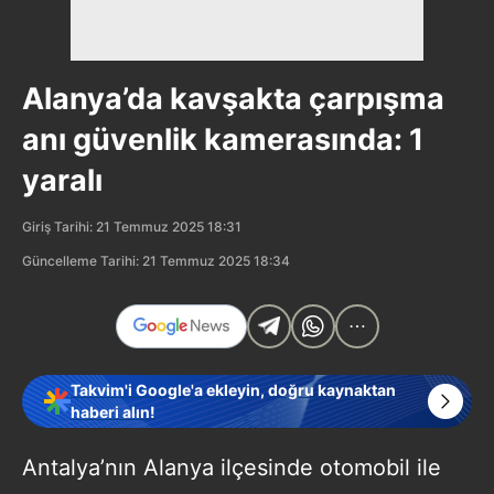
Alanya’da kavşakta çarpışma
anı güvenlik kamerasında: 1
yaralı
Giriş Tarihi: 21 Temmuz 2025 18:31
Güncelleme Tarihi: 21 Temmuz 2025 18:34
Takvim'i Google'a ekleyin, doğru kaynaktan
haberi alın!
Antalya’nın Alanya ilçesinde otomobil ile