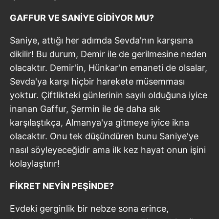
GAFFUR VE SANİYE GİDİYOR MU?
Saniye, attığı her adımda Sevda'nın karşısına
dikilir! Bu durum, Demir ile de gerilmesine neden
olacaktır. Demir'in, Hünkar'ın emaneti de olsalar,
Sevda'ya karşı hiçbir harekete müsemması
yoktur. Çiftlikteki günlerinin sayılı olduğuna iyice
inanan Gaffur, Şermin ile de daha sık
karşılaştıkça, Almanya'ya gitmeye iyice ikna
olacaktır. Onu tek düşündüren bunu Saniye'ye
nasıl söyleyeceğidir ama ilk kez hayat onun işini
kolaylaştırır!
FİKRET NEYİN PEŞİNDE?
Evdeki gerginlik bir nebze sona erince,