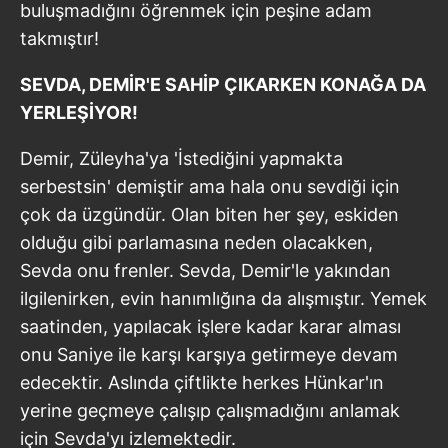
buluşmadığını öğrenmek için peşine adam
takmıştır!
SEVDA, DEMİR'E SAHİP ÇIKARKEN KONAĞA DA
YERLEŞİYOR!
Demir, Züleyha'ya 'İstediğini yapmakta
serbestsin' demiştir ama hala onu sevdiği için
çok da üzgündür. Olan biten her şey, eskiden
olduğu gibi parlamasına neden olacakken,
Sevda onu frenler. Sevda, Demir'le yakından
ilgilenirken, evin hanımlığına da alışmıştır. Yemek
saatinden, yapılacak işlere kadar karar alması
onu Saniye ile karşı karşıya getirmeye devam
edecektir. Aslında çiftlikte herkes Hünkar'ın
yerine geçmeye çalışıp çalışmadığını anlamak
için Sevda'yı izlemektedir.