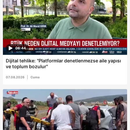
06:44
Dijital tehlike: "Platformlar denetlenmezse aile yapısı
ve toplum bozulur"
07.08.2026
Cuma