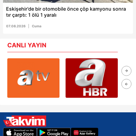
Eskişehir'de bir otomobile önce çöp kamyonu sonra
tır çarptı: 1 ölü 1 yaralı
07.08.2026
Cuma
CANLI YAYIN