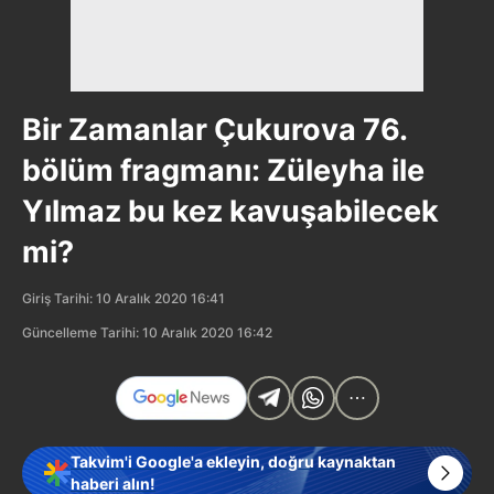
Bir Zamanlar Çukurova 76.
bölüm fragmanı: Züleyha ile
Yılmaz bu kez kavuşabilecek
mi?
Giriş Tarihi: 10 Aralık 2020 16:41
Güncelleme Tarihi: 10 Aralık 2020 16:42
Takvim'i Google'a ekleyin, doğru kaynaktan
haberi alın!