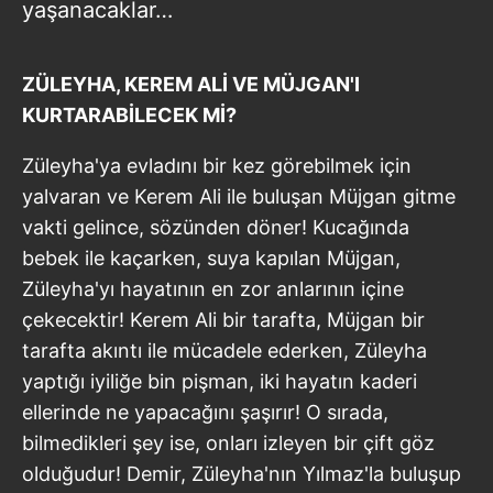
yaşanacaklar…
ZÜLEYHA, KEREM ALİ VE MÜJGAN'I
KURTARABİLECEK Mİ?
Züleyha'ya evladını bir kez görebilmek için
yalvaran ve Kerem Ali ile buluşan Müjgan gitme
vakti gelince, sözünden döner! Kucağında
bebek ile kaçarken, suya kapılan Müjgan,
Züleyha'yı hayatının en zor anlarının içine
çekecektir! Kerem Ali bir tarafta, Müjgan bir
tarafta akıntı ile mücadele ederken, Züleyha
yaptığı iyiliğe bin pişman, iki hayatın kaderi
ellerinde ne yapacağını şaşırır! O sırada,
bilmedikleri şey ise, onları izleyen bir çift göz
olduğudur! Demir, Züleyha'nın Yılmaz'la buluşup