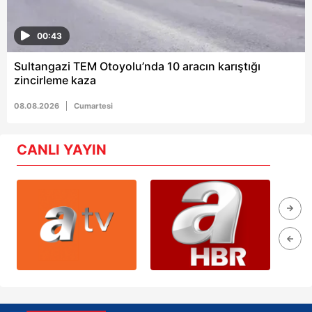
00:43
Sultangazi TEM Otoyolu’nda 10 aracın karıştığı
zincirleme kaza
08.08.2026
Cumartesi
CANLI YAYIN