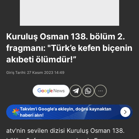
Kuruluş Osman 138. bölüm 2.
fragmanı: "Türk’e kefen biçenin
akıbeti ölümdür!”
Giriş Tarihi: 27 Kasım 2023 14:49
Takvim'i Google'a ekleyin, doğru kaynaktan
haberi alın!
atv'nin sevilen dizisi Kuruluş Osman 138.