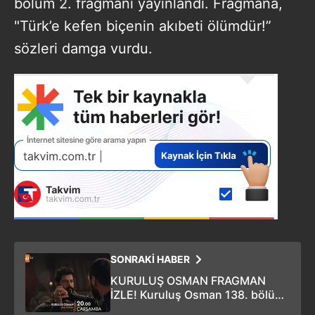
bölüm 2. fragmanı yayınlandı. Fragmana,
"Türk’e kefen biçenin akıbeti ölümdür!”
sözleri damga vurdu.
SONRAKİ HABER
KURULUŞ OSMAN FRAGMAN
İZLE! Kuruluş Osman 138. bölüm
2. fragmanı yayınlandı