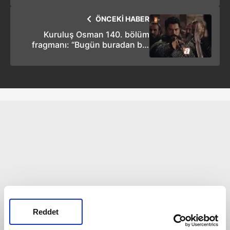
ÖNCEKİ HABER
Kuruluş Osman 140. bölüm
fragmanı: “Bugün buradan biri
sağ çıkacak!”
Reddet