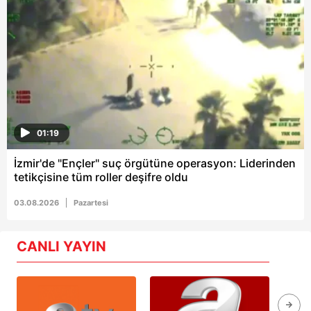
01:19
İzmir'de "Ençler" suç örgütüne operasyon: Liderinden
tetikçisine tüm roller deşifre oldu
03.08.2026
Pazartesi
CANLI YAYIN