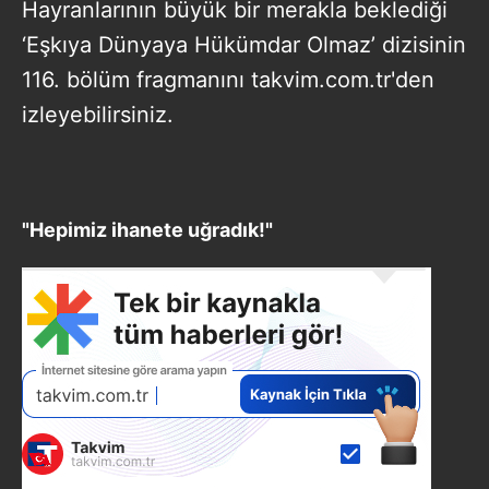
Hayranlarının büyük bir merakla beklediği
‘Eşkıya Dünyaya Hükümdar Olmaz’ dizisinin
116. bölüm fragmanını takvim.com.tr'den
izleyebilirsiniz.
"Hepimiz ihanete uğradık!"