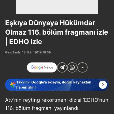
Eşkıya Dünyaya Hükümdar
Olmaz 116. bölüm fragmanı izle
| EDHO izle
Giriş Tarihi: 18 Ekim 2019 16:39
Takvim'i Google'a ekleyin, doğru kaynaktan
haberi alın!
Atv’nin reyting rekortmeni dizisi ‘EDHO’nun
116. bölüm fragmanı yayınlandı.