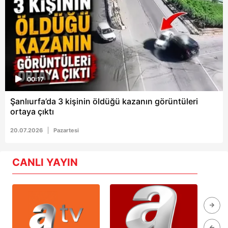
00:17
Şanlıurfa’da 3 kişinin öldüğü kazanın görüntüleri
ortaya çıktı
20.07.2026
Pazartesi
CANLI YAYIN