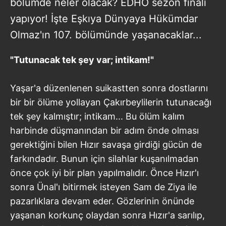
bölümde neler olacak? EDHO sezon finali
yapıyor! İşte Eşkıya Dünyaya Hükümdar
Olmaz'ın 107. bölümünde yaşanacaklar...
"Tutunacak tek şey var; intikam!"
Yaşar'a düzenlenen suikastten sonra dostlarını
bir bir ölüme yollayan Çakırbeylilerin tutunacağı
tek şey kalmıştır; intikam... Bu ölüm kalım
harbinde düşmanından bir adım önde olması
gerektiğini bilen Hızır savaşa girdiği gücün de
farkındadır. Bunun için silahlar kuşanılmadan
önce çok iyi bir plan yapılmalıdır. Önce Hızır'ı
sonra Ünal'ı bitirmek isteyen Sam de Ziya ile
pazarlıklara devam eder. Gözlerinin önünde
yaşanan korkunç olaydan sonra Hızır'a sarılıp,