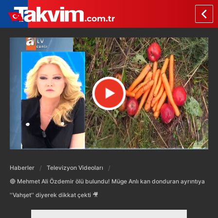
Haberler
Televizyon Videoları
🔴 Mehmet Ali Özdemir ölü bulundu! Müge Anlı kan donduran ayrıntıya
''Vahşet'' diyerek dikkat çekti 🎥