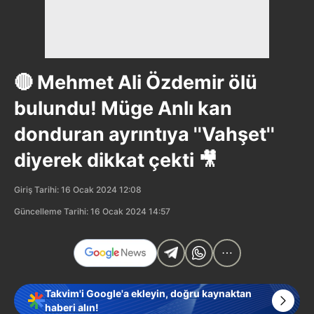
🔴 Mehmet Ali Özdemir ölü
bulundu! Müge Anlı kan
donduran ayrıntıya ''Vahşet''
diyerek dikkat çekti 🎥
Giriş Tarihi: 16 Ocak 2024 12:08
Güncelleme Tarihi: 16 Ocak 2024 14:57
Takvim'i Google'a ekleyin, doğru kaynaktan
haberi alın!