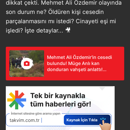
dikkat çekti. Mehmet Ali Özdemir olayında
son durum ne? Öldüren kişi cesedin
parçalanmasını mı istedi? Cinayeti eşi mi
işledi? İşte detaylar... 🎥
Mehmet Ali Özdemir'in cesedi
bulundu! Müge Anlı kan
donduran vahşeti anlattı!
Hayvanlar parçalasın diye yanına
sebze ve meyve mi konuldu?