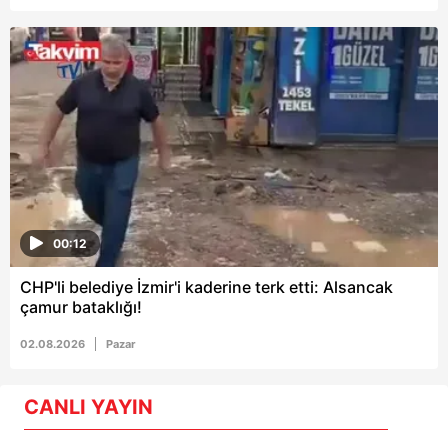
00:12
CHP'li belediye İzmir'i kaderine terk etti: Alsancak
çamur bataklığı!
02.08.2026
Pazar
CANLI YAYIN