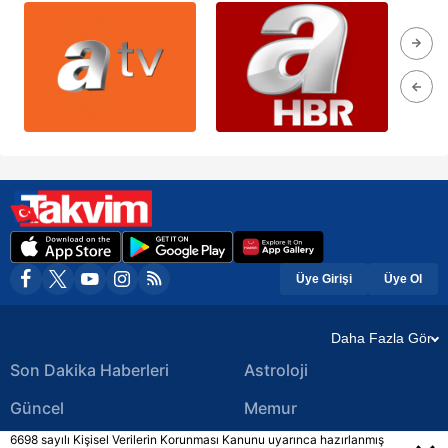
Üye Girişi
Üye Ol
Daha Fazla Gör
Son Dakika Haberleri
Astroloji
Güncel
Memur
6698 sayılı Kişisel Verilerin Korunması Kanunu uyarınca hazırlanmış
Ekonomi Haberleri
Yerel Haberler