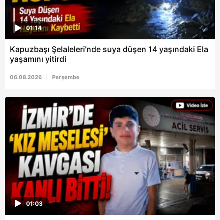
01:14
Kapuzbaşı Şelaleleri'nde suya düşen 14 yaşındaki Ela
yaşamını yitirdi
06.08.2026
Perşembe
01:03