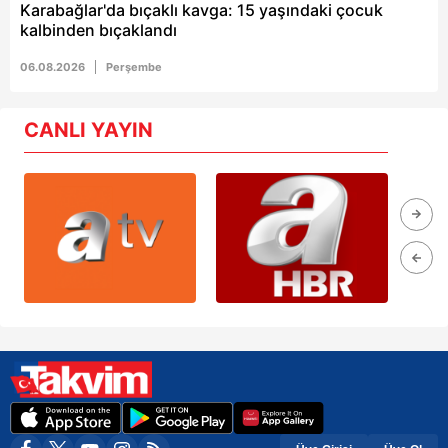
Karabağlar'da bıçaklı kavga: 15 yaşındaki çocuk
kalbinden bıçaklandı
06.08.2026
Perşembe
CANLI YAYIN