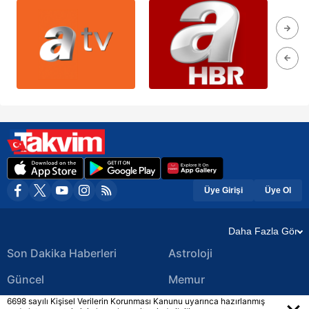
Üye Girişi
Üye Ol
Daha Fazla Gör
Son Dakika Haberleri
Astroloji
Güncel
Memur
6698 sayılı Kişisel Verilerin Korunması Kanunu uyarınca hazırlanmış
Ekonomi Haberleri
Yerel Haberler