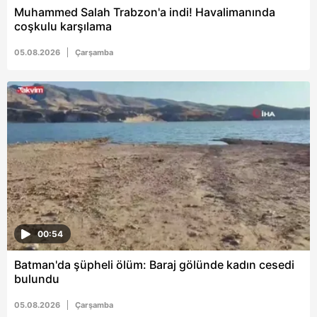
Muhammed Salah Trabzon'a indi! Havalimanında
coşkulu karşılama
05.08.2026
Çarşamba
00:54
Batman'da şüpheli ölüm: Baraj gölünde kadın cesedi
bulundu
05.08.2026
Çarşamba