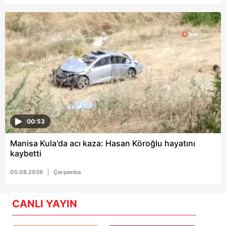
00:53
Manisa Kula'da acı kaza: Hasan Köroğlu hayatını
kaybetti
05.08.2026
Çarşamba
CANLI YAYIN