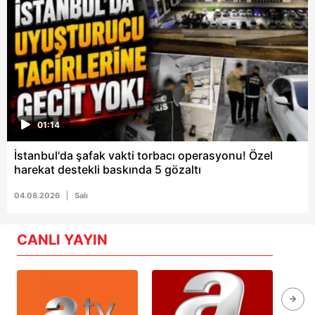
01:14
İstanbul'da şafak vakti torbacı operasyonu! Özel
harekat destekli baskında 5 gözaltı
04.08.2026
Salı
CANLI YAYIN