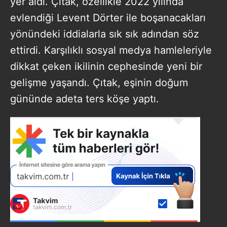
yer aldı. Çıtak, özellikle 2022 yılında
evlendiği Levent Dörter ile boşanacakları
yönündeki iddialarla sık sık adından söz
ettirdi. Karşılıklı sosyal medya hamleleriyle
dikkat çeken ikilinin cephesinde yeni bir
gelişme yaşandı. Çıtak, eşinin doğum
gününde adeta ters köşe yaptı.