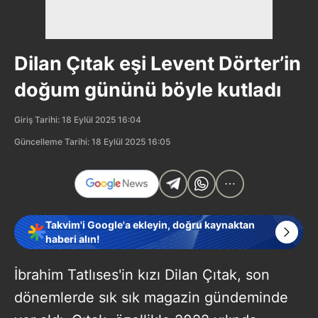
Dilan Çıtak eşi Levent Dörter’in
doğum gününü böyle kutladı
Giriş Tarihi: 18 Eylül 2025 16:04
Güncelleme Tarihi: 18 Eylül 2025 16:05
Takvim'i Google'a ekleyin, doğru kaynaktan
haberi alın!
İbrahim Tatlıses'in kızı Dilan Çıtak, son
dönemlerde sık sık magazin gündeminde