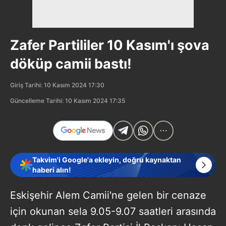
Zafer Partililer 10 Kasım'ı şova
döküp camii bastı!
Giriş Tarihi: 10 Kasım 2024 17:30
Güncelleme Tarihi: 10 Kasım 2024 17:35
Takvim'i Google'a ekleyin, doğru kaynaktan
haberi alın!
Eskişehir Alem Camii'ne gelen bir cenaze
için okunan sela 9.05-9.07 saatleri arasında