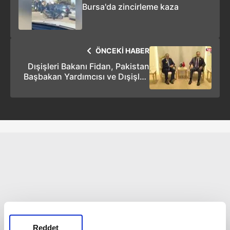
Bursa'da zincirleme kaza
ÖNCEKİ HABER
Dışişleri Bakanı Fidan, Pakistan
Başbakan Yardımcısı ve Dışişleri
Bakanı Dar ile bir araya geldi
Reddet