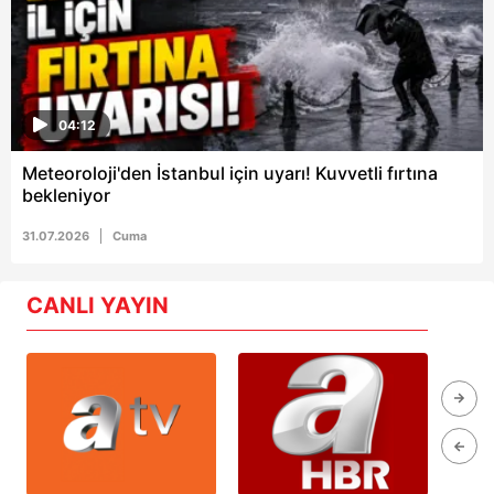
04:12
Meteoroloji'den İstanbul için uyarı! Kuvvetli fırtına
bekleniyor
31.07.2026
Cuma
CANLI YAYIN