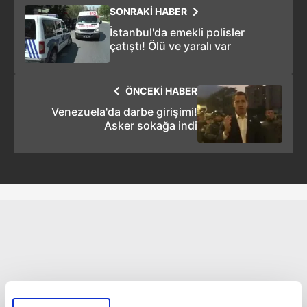
SONRAKİ HABER
İstanbul'da emekli polisler
çatıştı! Ölü ve yaralı var
ÖNCEKİ HABER
Venezuela'da darbe girişimi!
Asker sokağa indi