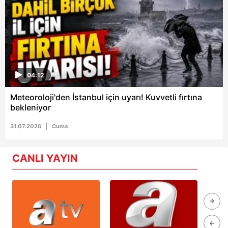
04:12
Meteoroloji'den İstanbul için uyarı! Kuvvetli fırtına
bekleniyor
31.07.2026
Cuma
CANLI YAYIN