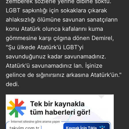
zemberek sözlerle yerine dibine soktu.
LGBT sapkınlığı için sokaklara çıkarak
ahlaksızlığı ölümüne savunan sanatçıların
konu Atatürk olunca kafalarını kuma
gömmesine karşı çılgına dönen Demirel,
"Şu ülkede Atatürk'ü LGBT'yi
savunduğunuz kadar savunamadınız.
Atatürk'ü savunamadınız lan. İşinize
gelince de sığınırsınız arkasına Atatürk'ün."
dedi.