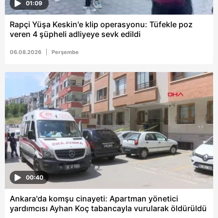
01:09
Rapçi Yüşa Keskin'e klip operasyonu: Tüfekle poz
veren 4 şüpheli adliyeye sevk edildi
06.08.2026
Perşembe
00:40
Ankara'da komşu cinayeti: Apartman yönetici
yardımcısı Ayhan Koç tabancayla vurularak öldürüldü