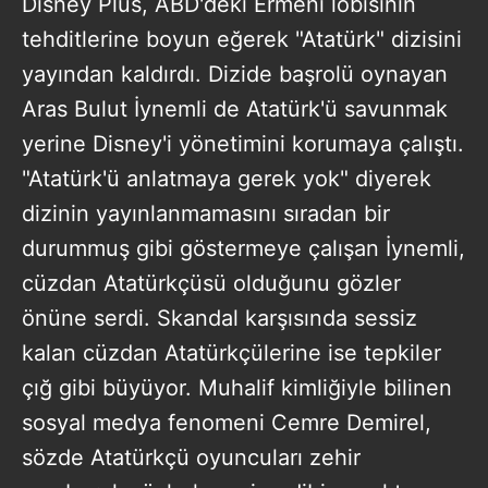
Disney Plus, ABD'deki Ermeni lobisinin
tehditlerine boyun eğerek "Atatürk" dizisini
yayından kaldırdı. Dizide başrolü oynayan
Aras Bulut İynemli de Atatürk'ü savunmak
yerine Disney'i yönetimini korumaya çalıştı.
"Atatürk'ü anlatmaya gerek yok" diyerek
dizinin yayınlanmamasını sıradan bir
durummuş gibi göstermeye çalışan İynemli,
cüzdan Atatürkçüsü olduğunu gözler
önüne serdi. Skandal karşısında sessiz
kalan cüzdan Atatürkçülerine ise tepkiler
çığ gibi büyüyor. Muhalif kimliğiyle bilinen
sosyal medya fenomeni Cemre Demirel,
sözde Atatürkçü oyuncuları zehir