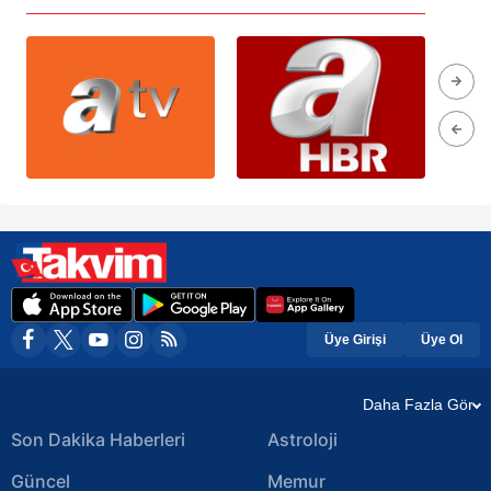
Üye Girişi
Üye Ol
Daha Fazla Gör
Son Dakika Haberleri
Astroloji
Güncel
Memur