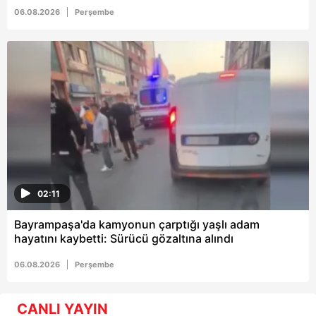
06.08.2026
Perşembe
02:11
Bayrampaşa'da kamyonun çarptığı yaşlı adam
hayatını kaybetti: Sürücü gözaltına alındı
06.08.2026
Perşembe
CANLI YAYIN