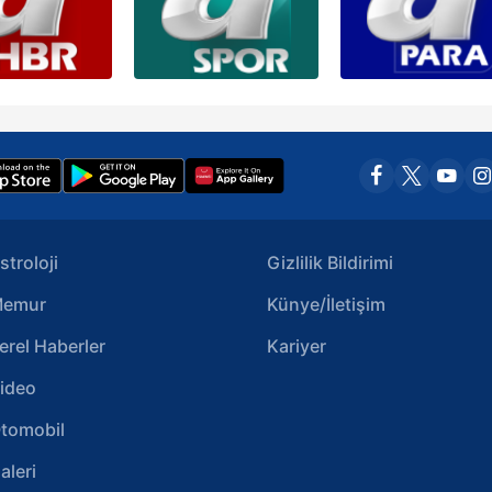
stroloji
Gizlilik Bildirimi
emur
Künye/İletişim
erel Haberler
Kariyer
ideo
tomobil
aleri