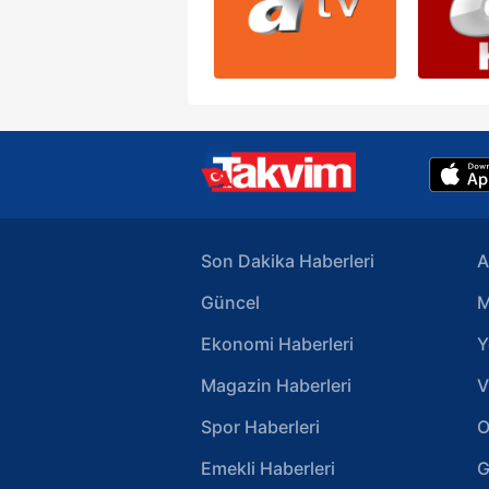
Son Dakika Haberleri
A
Güncel
M
Ekonomi Haberleri
Y
Magazin Haberleri
V
Spor Haberleri
O
Emekli Haberleri
G