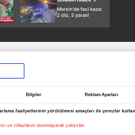
Mersin'de feci kaza:
2 ölü, 5 yaralı!
Bilgiler
Reklam Ayarları
rlama faaliyetlerinin yürütülmesi amaçları ile çerezler kullan
yıcı ve cihazlarını tanımlayarak çalışırlar.