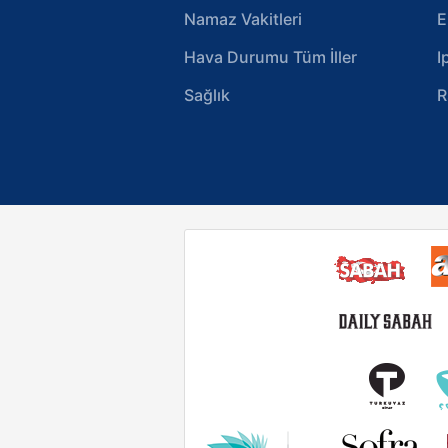
Namaz Vakitleri
E
Hava Durumu Tüm İller
I
Sağlık
R