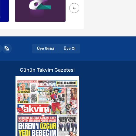
Üye Girişi
Üye Ol
Günün Takvim Gazetesi