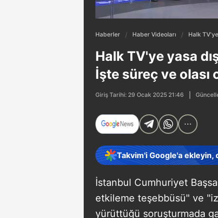
Haberler
Haber Videoları
Halk TV'ye 
Halk TV'ye yasa dış
İşte süreç ve olası 
Güncell
Giriş Tarihi: 29 Ocak 2025 21:46
Takvim'i Google'a ekleyin,
İstanbul Cumhuriyet Başsavc
etkileme teşebbüsü" ve "iz
yürüttüğü soruşturmada ga