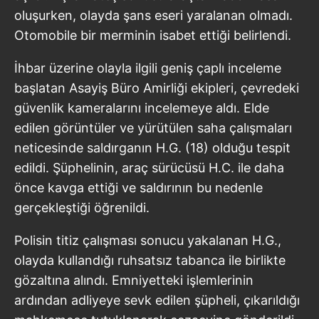
oluşurken, olayda şans eseri yaralanan olmadı.
Otomobile bir merminin isabet ettiği belirlendi.
İhbar üzerine olayla ilgili geniş çaplı inceleme
başlatan Asayiş Büro Amirliği ekipleri, çevredeki
güvenlik kameralarını incelemeye aldı. Elde
edilen görüntüler ve yürütülen saha çalışmaları
neticesinde saldırganın H.G. (18) olduğu tespit
edildi. Şüphelinin, araç sürücüsü H.C. ile daha
önce kavga ettiği ve saldırının bu nedenle
gerçekleştiği öğrenildi.
Polisin titiz çalışması sonucu yakalanan H.G.,
olayda kullandığı ruhsatsız tabanca ile birlikte
gözaltına alındı. Emniyetteki işlemlerinin
ardından adliyeye sevk edilen şüpheli, çıkarıldığı