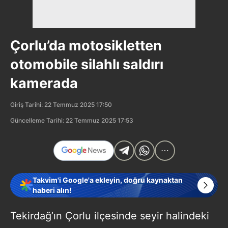
Çorlu’da motosikletten
otomobile silahlı saldırı
kamerada
Giriş Tarihi: 22 Temmuz 2025 17:50
Güncelleme Tarihi: 22 Temmuz 2025 17:53
Takvim'i Google'a ekleyin, doğru kaynaktan
haberi alın!
Tekirdağ’ın Çorlu ilçesinde seyir halindeki