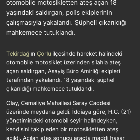
otomobile motosikletten ateş açan 18
yaşındaki saldırgan, polis ekiplerinin
çalışmasıyla yakalandı. Şüpheli çıkarıldığı
mahkemece tutuklandı.
Tekirdağ
'ın
Çorlu
ilçesinde hareket halindeki
otomobile motosiklet üzerinden silahla ateş
açan saldırgan, Asayiş Büro Amirliği ekipleri
tarafından yakalandı. 18 yaşındaki şüpheli
çıkarıldığı mahkemece tutuklandı.
Olay, Cemaliye Mahallesi Saray Caddesi
üzerinde meydana geldi. İddiaya göre, H.C. (21)
yönetimindeki otomobil seyir halindeyken,
kendisini takip eden bir motosikletten ateş
açıldı. Açılan ateş sonucu araçta maddi hasar