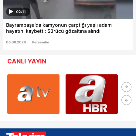
02:11
Bayrampaşa'da kamyonun çarptığı yaşlı adam
hayatını kaybetti: Sürücü gözaltına alındı
06.08.2026
Perşembe
CANLI YAYIN