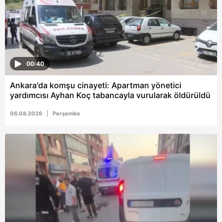
00:40
Ankara'da komşu cinayeti: Apartman yönetici
yardımcısı Ayhan Koç tabancayla vurularak öldürüldü
06.08.2026
Perşembe