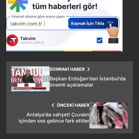
SONRAKİ HABER
Başkan Erdoğan'dan İstanbul'da
önemli açıklamalar
ÖNCEKİ HABER
Antalya'da vahşet! Çuvalın
içinden ses gelince fark ettiler