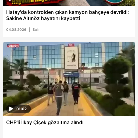
Hatay'da kontrolden çıkan kamyon bahçeye devrildi:
Sakine Altınöz hayatını kaybetti
04.08.2026
Salı
01:02
CHP'li İlkay Çiçek gözaltına alındı