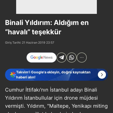
Binali Yıldırım: Aldığım en
“havalı” teşekkür
Giriş Tarihi: 21 Haziran 2019 23:57
Takvim'i Google'a ekleyin, doğru kaynaktan
haberi alın!
Cumhur İttifakı'nın İstanbul adayı Binali
Yıldırım İstanbullular için drone müjdesi
vermişti. Yıldırım, "Maltepe, Yenikapı miting