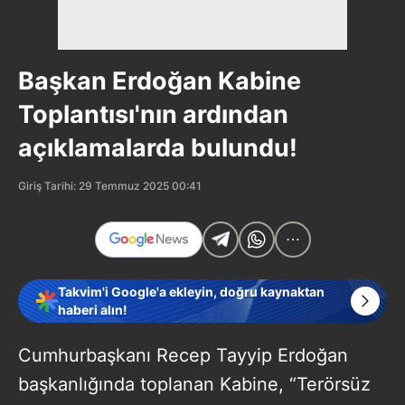
Başkan Erdoğan Kabine
Toplantısı'nın ardından
açıklamalarda bulundu!
Giriş Tarihi: 29 Temmuz 2025 00:41
Takvim'i Google'a ekleyin, doğru kaynaktan
haberi alın!
Cumhurbaşkanı Recep Tayyip Erdoğan
başkanlığında toplanan Kabine, “Terörsüz