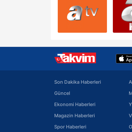
Son Dakika Haberleri
A
Güncel
M
Ekonomi Haberleri
Y
Magazin Haberleri
V
Spor Haberleri
O