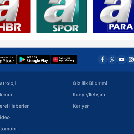
stroloji
Gizlilik Bildirimi
emur
Künye/İletişim
erel Haberler
Kariyer
ideo
tomobil