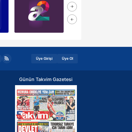
Üye Girişi
Üye Ol
Günün Takvim Gazetesi