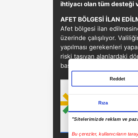
ihtiyacı olan tüm desteği 
AFET BÖLGESİ İLAN EDİL
Afet bölgesi ilan edilmesin
üzerinde çalışılıyor. Valili
yapılması gerekenleri yapa
riski taşıyan alanlardaki 
başvursalar bile bu binalar 
Reddet
Rıza
"Sitelerimizde reklam ve paza
Bu çerezler, kullanıcıların tara