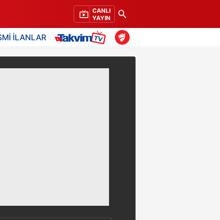
CANLI
YAYIN
SMİ İLANLAR