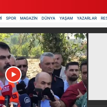
İ
SPOR
MAGAZİN
DÜNYA
YAŞAM
YAZARLAR
RE