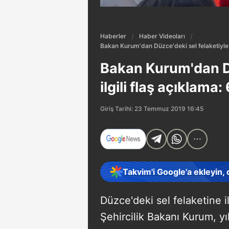
Haberler
Haber Videoları
Bakan Kurum'dan Düzce'deki sel felaketiyle il
Bakan Kurum'dan Dü
ilgili flaş açıklama
Giriş Tarihi: 23 Temmuz 2019 16:45
Takvim'i Google'a ekleyin,
Düzce'deki sel felaketine 
Şehircilik Bakanı Kurum, yı