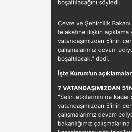
boşaltılacağını söyledi.
Çevre ve Şehircilik Bakanı
felaketine ilişkin açıklama
vatandaşımızdan 5'inin cena
çalışmalarımız devam ediyor
boşaltılacak." dedi.
İşte Kurum'un açıklamalar
7 VATANDAŞIMIZDAN 5'İN
"Selin etkilerinin ne kadar
vatandaşımızdan 5'inin cena
çalışmalarımız devam ediyo
bakanlığımız çalışmalarına