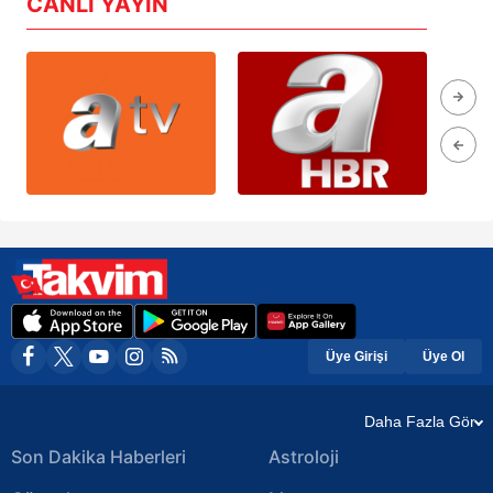
CANLI YAYIN
Üye Girişi
Üye Ol
Daha Fazla Gör
Son Dakika Haberleri
Astroloji