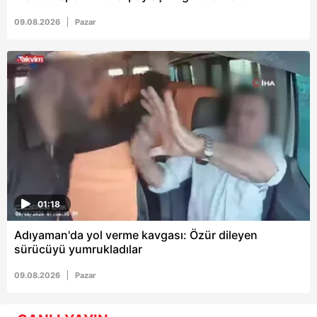
09.08.2026
Pazar
01:18
Adıyaman'da yol verme kavgası: Özür dileyen
sürücüyü yumrukladılar
09.08.2026
Pazar