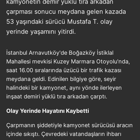
kamyonetin demir yüklü tıra arkadan
çarpması sonucu meydana gelen kazada
53 yaşındaki sürücü Mustafa T. olay
yerinde yaşamını yitirdi.
İstanbul Arnavutköy'de Boğazköy İstiklal
Mahallesi mevkisi Kuzey Marmara Otoyolu'nda,
saat 16.00 sıralarında üzücü bir trafik kazası
meydana geldi. Edinilen bilgiye göre, seyir
halindeki bir kamyonet, aynı yönde ilerleyen
inşaat demiri yüklü tıra arkadan çarptı.
Olay Yerinde Hayatını Kaybetti
Çarpmanın şiddetiyle kamyonet sürücüsü aracın
içinde sıkıştı. Çevredeki vatandaşların ihbarı