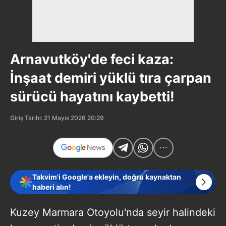
Arnavutköy'de feci kaza:
İnşaat demiri yüklü tıra çarpan
sürücü hayatını kaybetti!
Giriş Tarihi: 21 Mayıs 2026 20:29
Takvim'i Google'a ekleyin, doğru kaynaktan
haberi alın!
Kuzey Marmara Otoyolu'nda seyir halindeki