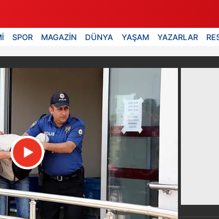
İ
SPOR
MAGAZİN
DÜNYA
YAŞAM
YAZARLAR
RE