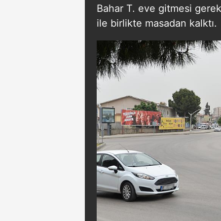
Bahar T. eve gitmesi gerekt
ile birlikte masadan kalktı.