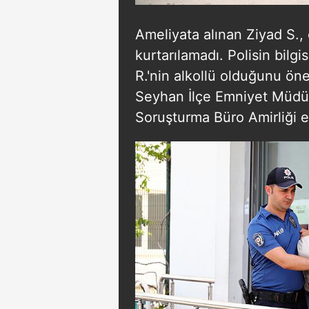
Ameliyata alınan Ziyad S.,
kurtarılamadı. Polisin bilg
R.'nin alkollü olduğunu öne
Seyhan İlçe Emniyet Müdü
Soruşturma Büro Amirliği eki