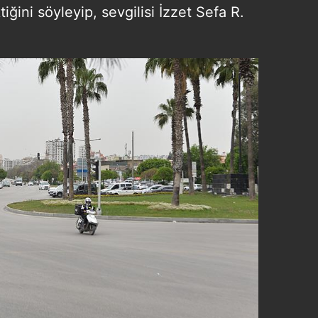
iğini söyleyip, sevgilisi İzzet Sefa R.