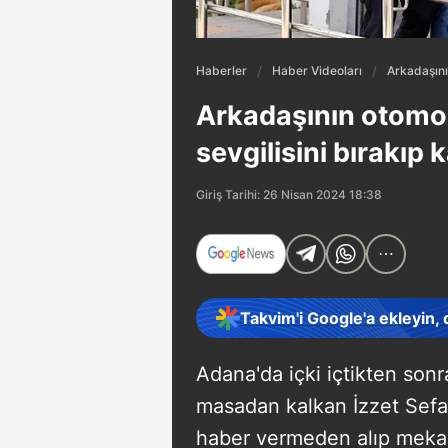
Haberler
Haber Videoları
Arkadaşının
Arkadaşının otomobi
sevgilisini bırakıp k
Giriş Tarihi: 26 Nisan 2024 18:38
Takvim'i Google'a ekleyin,
Adana'da içki içtikten sonr
masadan kalkan İzzet Sefa 
haber vermeden alıp mekand