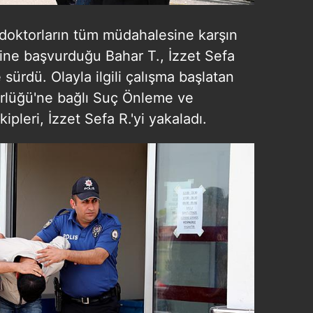
 doktorların tüm müdahalesine karşın
isine başvurduğu Bahar T., İzzet Sefa
 sürdü. Olayla ilgili çalışma başlatan
rlüğü'ne bağlı Suç Önleme ve
pleri, İzzet Sefa R.'yi yakaladı.