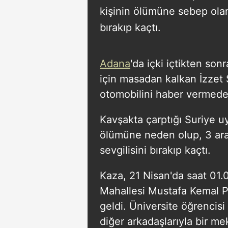
kişinin ölümüne sebep olan 
bırakıp kaçtı.
Adana
'da içki içtikten son
için masadan kalkan İzzet S
otomobilini haber vermede
Kavşakta çarptığı Suriye uy
ölümüne neden olup, 3 ara
sevgilisini bırakıp kaçtı.
Kaza, 21 Nisan'da saat 01.
Mahallesi Mustafa Kemal P
geldi. Üniversite öğrencisi 
diğer arkadaşlarıyla bir me