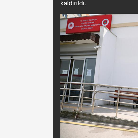
kaldırıldı.
mevzuata uygun olarak kullanılan