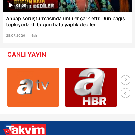
01:59
Ahbap soruşturmasında ünlüler çark etti: Dün bağış
topluyorlardı bugün hata yaptık dediler
28.07.2026
Salı
CANLI YAYIN