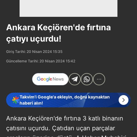
Ankara Keçiören'de fırtına
çatıyı uçurdu!
Giriş Tarihi: 20 Nisan 2024 15:35
Güncelleme Tarihi: 20 Nisan 2024 15:42
Takvim'i Google'a ekleyin, doğru kaynaktan
haberi alın!
Ankara Keçiören'de fırtına 3 katlı binanın
çatısını uçurdu. Çatıdan uçan parçalar