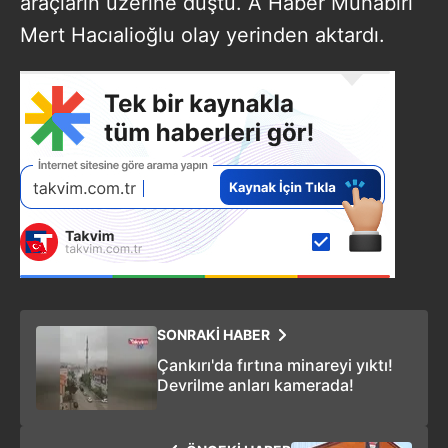
araçların üzerine düştü. A Haber Muhabiri
Mert Hacıalioğlu olay yerinden aktardı.
SONRAKİ HABER
Çankırı'da fırtına minareyi yıktı!
Devrilme anları kamerada!