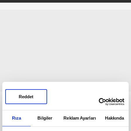
Reddet
Bunlar da Var
Rıza
Bilgiler
Reklam Ayarları
Hakkında