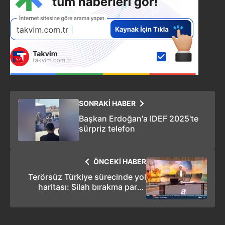
SONRAKİ HABER
Başkan Erdoğan'a IDEF 2025'te
sürpriz telefon
ÖNCEKİ HABER
Terörsüz Türkiye sürecinde yol
haritası: Silah bırakma parça
parça devam edecek