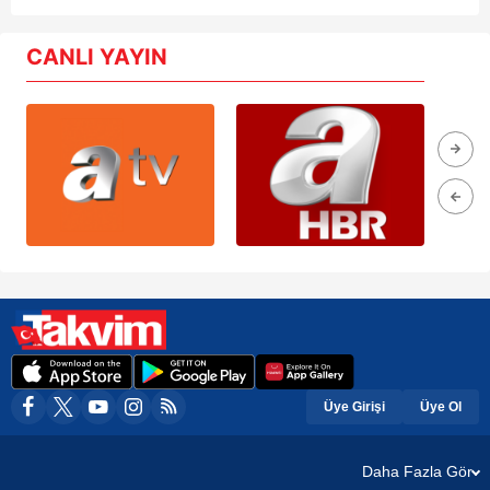
CANLI YAYIN
Üye Girişi
Üye Ol
Daha Fazla Gör