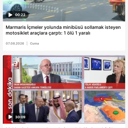
00:22
Marmaris İçmeler yolunda minibüsü sollamak isteyen
motosiklet araçlara çarptı: 1 ölü 1 yaralı
07.08.2026
Cuma
30:09