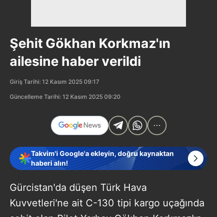
Şehit Gökhan Korkmaz'ın
ailesine haber verildi
Giriş Tarihi: 12 Kasım 2025 09:17
Güncelleme Tarihi: 12 Kasım 2025 09:20
Takvim'i Google'a ekleyin, doğru kaynaktan
haberi alın!
Gürcistan'da düşen Türk Hava
Kuvvetleri'ne ait C-130 tipi kargo uçağında