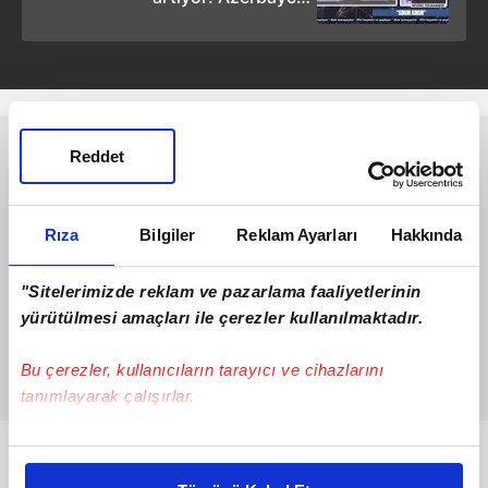
medyasından dikkat çeken
detaylar
Reddet
Rıza
Bilgiler
Reklam Ayarları
Hakkında
"Sitelerimizde reklam ve pazarlama faaliyetlerinin
yürütülmesi amaçları ile çerezler kullanılmaktadır.
Bu çerezler, kullanıcıların tarayıcı ve cihazlarını
tanımlayarak çalışırlar.
Bu çerezlere izin vermeniz halinde sizlere özel
Bunlar da Var
kişiselleştirilmiş reklamlar sunabilir, sayfalarımızda sizlere