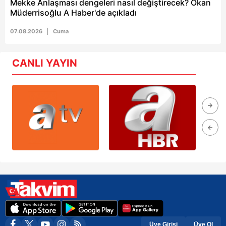
Mekke Anlaşması dengeleri nasıl değiştirecek? Okan
Müderrisoğlu A Haber'de açıkladı
07.08.2026
Cuma
CANLI YAYIN
Üye Girişi
Üye Ol