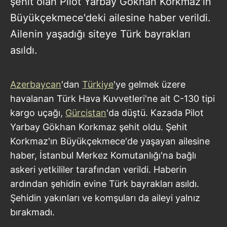
şehit olan Pilot Yarbay Gökhan Korkmaz'ın
Büyükçekmece'deki ailesine haber verildi.
Ailenin yaşadığı siteye Türk bayrakları
asıldı.
Azerbaycan
'dan
Türkiye
'ye gelmek üzere
havalanan Türk Hava Kuvvetleri'ne ait C-130 tipi
kargo uçağı,
Gürcistan
'da düştü. Kazada Pilot
Yarbay Gökhan Korkmaz şehit oldu. Şehit
Korkmaz'ın Büyükçekmece'de yaşayan ailesine
haber, İstanbul Merkez Komutanlığı'na bağlı
askeri yetkililer tarafından verildi. Haberin
ardından şehidin evine Türk bayrakları asıldı.
Şehidin yakınları ve komşuları da aileyi yalnız
bırakmadı.