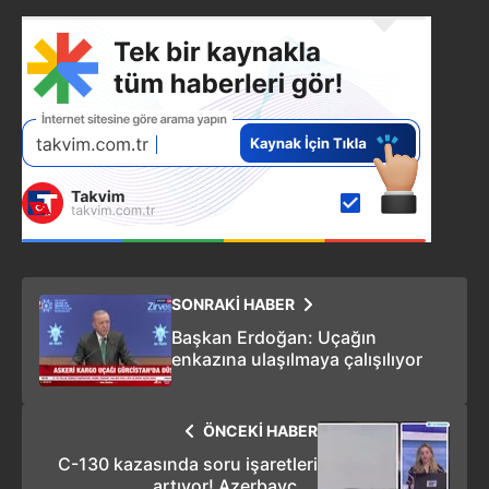
SONRAKİ HABER
Başkan Erdoğan: Uçağın
enkazına ulaşılmaya çalışılıyor
ÖNCEKİ HABER
C-130 kazasında soru işaretleri
artıyor! Azerbaycan