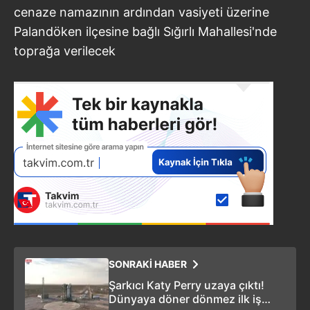
cenaze namazının ardından vasiyeti üzerine
Palandöken ilçesine bağlı Sığırlı Mahallesi'nde
toprağa verilecek
SONRAKİ HABER
Şarkıcı Katy Perry uzaya çıktı!
Dünyaya döner dönmez ilk iş