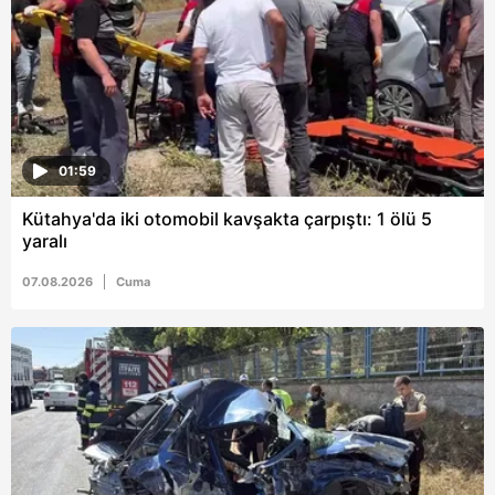
01:59
Kütahya'da iki otomobil kavşakta çarpıştı: 1 ölü 5
yaralı
07.08.2026
Cuma