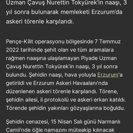
Uzman Çavuş Nurettin Tokyürek’in naaşı, 3
yıl sonra bulunarak memleketi Erzurum’da
askeri törenle karşılandı.
Pençe-Kilit operasyonu bölgesinde 7 Temmuz
2022 tarihinde şehit olan ve tüm aramalara
rağmen naaşına ulaşılamayan Piyade Uzman
Çavuş Nurettin Tokyürek'in naaşı, 3 yıl sonra
bulundu. Şehidin naaşı, hava yoluyla
Erzurum
'a
getirildi ve Erzurum Askeri Havaalanı'nda
düzenlenen askeri törenle karşılandı. Törene,
şehidin ailesi, il protokolü ve askeri erkan katıldı.
Törende şehidin yakınları gözyaşlarına boğuldu.
Şehidin cenazesi, 15 Nisan Salı günü Narmanlı
Camii'nde öğle namazını müteakip kılınacak