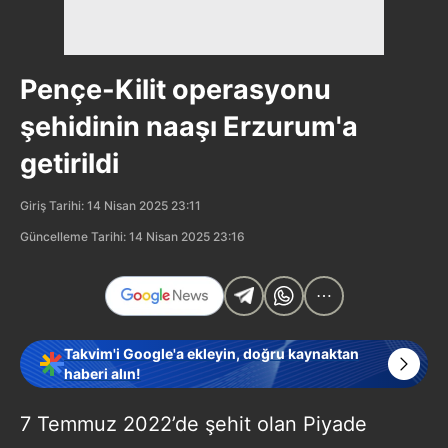
Pençe-Kilit operasyonu
şehidinin naaşı Erzurum'a
getirildi
Giriş Tarihi: 14 Nisan 2025 23:11
Güncelleme Tarihi: 14 Nisan 2025 23:16
Takvim'i Google'a ekleyin, doğru kaynaktan
haberi alın!
7 Temmuz 2022’de şehit olan Piyade