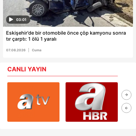
03:01
Eskişehir'de bir otomobile önce çöp kamyonu sonra
tır çarptı: 1 ölü 1 yaralı
07.08.2026
Cuma
CANLI YAYIN