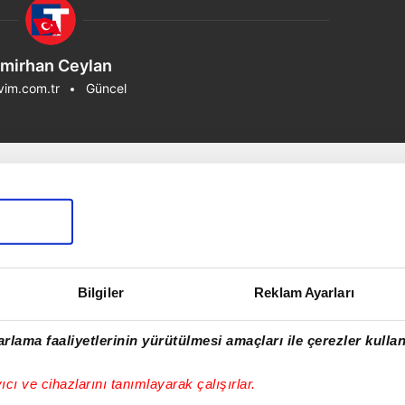
mirhan Ceylan
vim.com.tr
Güncel
Bilgiler
Reklam Ayarları
rlama faaliyetlerinin yürütülmesi amaçları ile çerezler kullan
yıcı ve cihazlarını tanımlayarak çalışırlar.