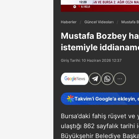
Haberler
Güncel Videoları
Mustafa B
Mustafa Bozbey hak
istemiyle iddianam
Giriş Tarihi: 10 Haziran 2026 12:37
Takvim'i Google'a ekleyin,
Bursa’daki fahiş rüşvet ve
ulaştığı 862 sayfalık tarih
Büyükşehir Belediye Başk