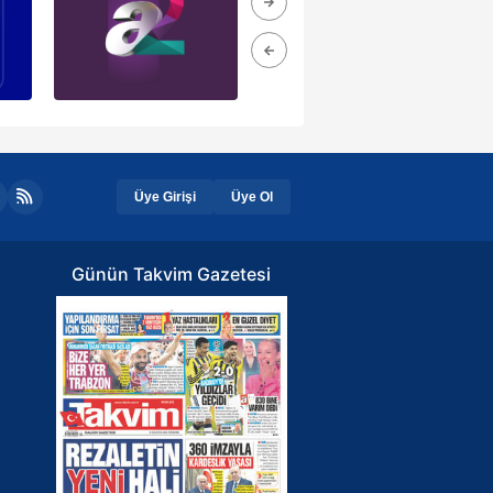
Üye Girişi
Üye Ol
Günün Takvim Gazetesi