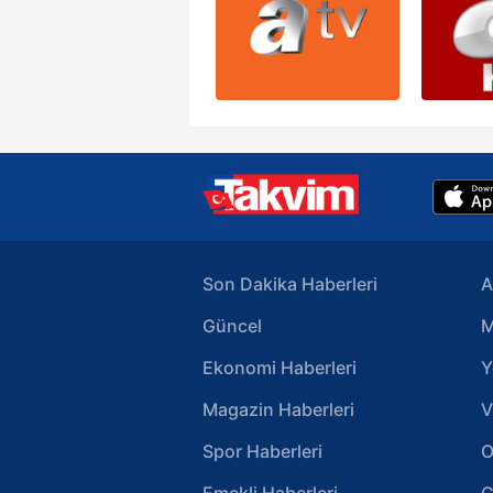
Son Dakika Haberleri
A
Güncel
M
Ekonomi Haberleri
Y
Magazin Haberleri
V
Spor Haberleri
O
Emekli Haberleri
G