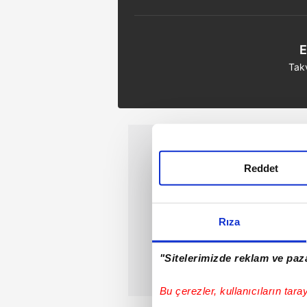
E
Tak
Reddet
Rıza
"Sitelerimizde reklam ve paza
Bu çerezler, kullanıcıların tara