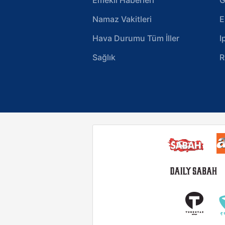
Namaz Vakitleri
E
Hava Durumu Tüm İller
I
Sağlık
R