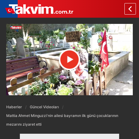
Haberler
Güncel Videoları
Mattia Ahmet Minguzzi'nin ailesi bayramın ilk günü çocuklarının
mezarını ziyaret etti