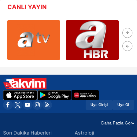
CANLI YAYIN
Üye Girişi
Üye Ol
Daha Fazla Gör
Son Dakika Haberleri
Astroloji