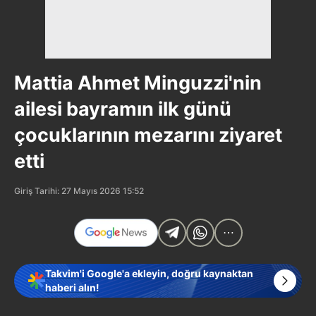
Mattia Ahmet Minguzzi'nin
ailesi bayramın ilk günü
çocuklarının mezarını ziyaret
etti
Giriş Tarihi: 27 Mayıs 2026 15:52
Takvim'i Google'a ekleyin, doğru kaynaktan
haberi alın!