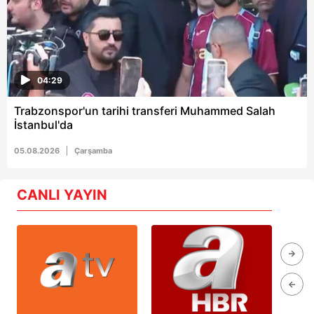
04:29
Trabzonspor'un tarihi transferi Muhammed Salah
İstanbul'da
05.08.2026
Çarşamba
CANLI YAYIN