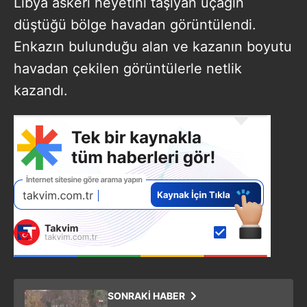
Libya askeri heyetini taşıyan uçağın
düştüğü bölge havadan görüntülendi.
Enkazın bulunduğu alan ve kazanın boyutu
havadan çekilen görüntülerle netlik
kazandı.
SONRAKİ HABER