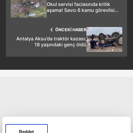
Okul servisi faciasında kritik
aşama! Savcı 6 kamu görevlisi
için hapis istedi
ÖNCEKİ HABER
Antalya Aksu’da traktör kazası:
18 yaşındaki genç öldü
Reddet