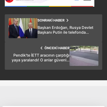
SONRAKİ HABER
Başkan Erdoğan, Rusya Devlet
Başkanı Putin ile telefonda
görüştü!
ÖNCEKİ HABER
Pendik'te İETT aracının çarptığı
yaya yaralandı! O anlar güvenlik
kamerasına yansıdı