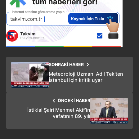
SONRAKİ HABER
Meteoroloji Uzmanı Adil Tek’ten
İstanbul için kritik uyarı
ÖNCEKİ HABER
İstiklal Şairi Mehmet Akif’in
vefatının 89. yılı