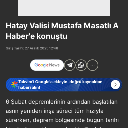
Hatay Valisi Mustafa Masatlı A
Haber'e konuştu
Giriş Tarihi: 27 Aralık 2025 12:48
Takvim'i Google'a ekleyin, doğru kaynaktan
haberi alın!
6 Şubat depremlerinin ardından başlatılan
asrın yeniden inşa süreci tüm hızıyla
sürerken, deprem bölgesinde bugün tarihi