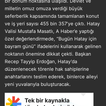
bir dönüm noktasına ulaşıldı. Devlet ve
milletin omuz omuza verdiği büyük
seferberlik kapsamında tamamlanan konut
ve iş yeri sayısı 455 bin 357’ye çıktı. Hatay
Valisi Mustafa Masatlı, A Haber’e yaptığı
özel değerlendirmede, “Bugün Hatay için
bayram günü” ifadelerini kullanarak gelinen
noktanın önemine dikkat çekti. Başkan
Recep Tayyip Erdoğan, Hatay’da
düzenlenecek törenle hak sahiplerine
anahtarlarını teslim ederek, binlerce aileyi
yeni yuvalarıyla buluşturacak.