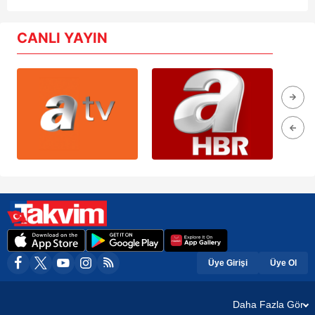
CANLI YAYIN
Üye Girişi
Üye Ol
Daha Fazla Gör