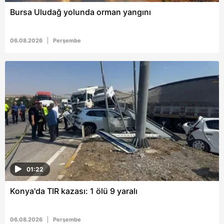
Bursa Uludağ yolunda orman yangını
06.08.2026
Perşembe
01:22
Konya'da TIR kazası: 1 ölü 9 yaralı
06.08.2026
Perşembe