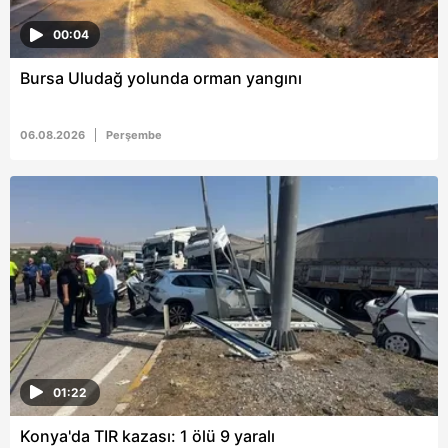
00:04
Bursa Uludağ yolunda orman yangını
06.08.2026
Perşembe
01:22
Konya'da TIR kazası: 1 ölü 9 yaralı