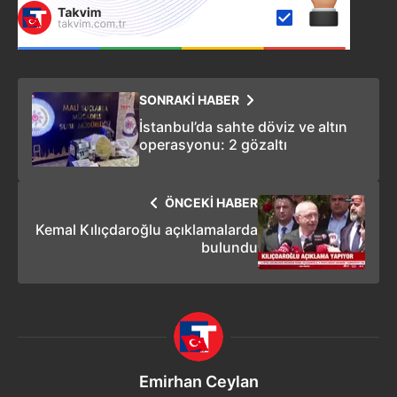
SONRAKİ HABER
İstanbul’da sahte döviz ve altın
operasyonu: 2 gözaltı
ÖNCEKİ HABER
Kemal Kılıçdaroğlu açıklamalarda
bulundu
Emirhan Ceylan