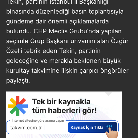
Tekin, partinin İstanbul İl Başkanlığı
binasında düzenlediği basın toplantısıyla
gündeme dair önemli açıklamalarda
bulundu. CHP Meclis Grubu’nda yapılan
seçimle Grup Başkanı unvanını alan Özgür
Özel’i tebrik eden Tekin, partinin
geleceğine ve merakla beklenen büyük
kurultay takvimine ilişkin çarpıcı öngörüler
paylaştı.