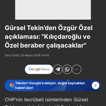
Gürsel Tekin’den Özgür Özel
açıklaması: "Kılıçdaroğlu ve
Özel beraber çalışacaklar"
Giriş Tarihi: 23 Mayıs 2026 14:00
Takvim'i Google'a ekleyin, doğru kaynaktan
haberi alın!
CHP’nin tecrübeli isimlerinden Gürsel